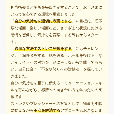
担当指導員と場所を毎回固定することで、お子さまに
とって安心できる環境を用意しました。
「
自分の気持ちを適切に表現できる
」を目標に、理不
尽な場面・楽しい場面など、さまざまな状況における
感情を想像し、気持ちを言葉にする練習からスター
ト。
「
適切な方法でストレス発散をする
」にもチャレン
ジ。「深呼吸をする・紙を破る・ボールを投げる」な
どイライラへの対策を一緒に考えながら実践してもら
い、自分に合う「不安や怒りへの対処法」を探ってい
きました。
自分の気持ちを相手に伝えるコミュニケーションスキ
ルを育みながら、感情への向き合い方を学ぶための支
援です。
ストレスやプレッシャーへの対策として、物事を柔軟
に捉えながら
不安を解消する
アプローチもおこないま