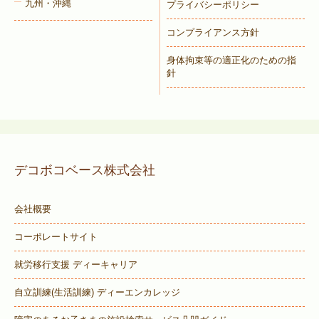
九州・沖縄
プライバシーポリシー
コンプライアンス方針
身体拘束等の適正化のための指
針
デコボコベース株式会社
会社概要
コーポレートサイト
就労移行支援 ディーキャリア
自立訓練(生活訓練) ディーエンカレッジ