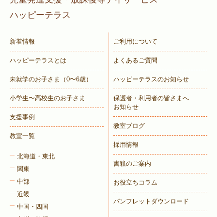
ハッピーテラス
新着情報
ご利用について
ハッピーテラスとは
よくあるご質問
未就学のお子さま
（0〜6歳）
ハッピーテラスのお知らせ
小学生〜高校生のお子さま
保護者・利用者の皆さまへ
お知らせ
支援事例
教室ブログ
教室一覧
採用情報
北海道・東北
書籍のご案内
関東
中部
お役立ちコラム
近畿
パンフレットダウンロード
中国・四国