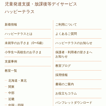
児童発達支援・放課後等デイサービス
ハッピーテラス
新着情報
ご利用について
ハッピーテラスとは
よくあるご質問
未就学のお子さま
（0〜6歳）
ハッピーテラスのお知らせ
小学生〜高校生のお子さま
保護者・利用者の皆さまへ
お知らせ
支援事例
教室ブログ
教室一覧
採用情報
北海道・東北
書籍のご案内
関東
中部
お役立ちコラム
近畿
パンフレットダウンロード
中国・四国