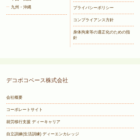
九州・沖縄
プライバシーポリシー
コンプライアンス方針
身体拘束等の適正化のための指
針
デコボコベース株式会社
会社概要
コーポレートサイト
就労移行支援 ディーキャリア
自立訓練(生活訓練) ディーエンカレッジ