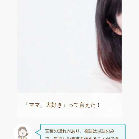
「ママ、大好き」って言えた！
言葉の遅れがあり、発語は単語のみ
で、気持ちや要求を伝えることができ