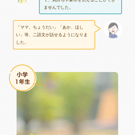
ませんでした。
「ママ、ちょうだい」「あか、ほし
い」等、二語文が話せるようになりま
した。