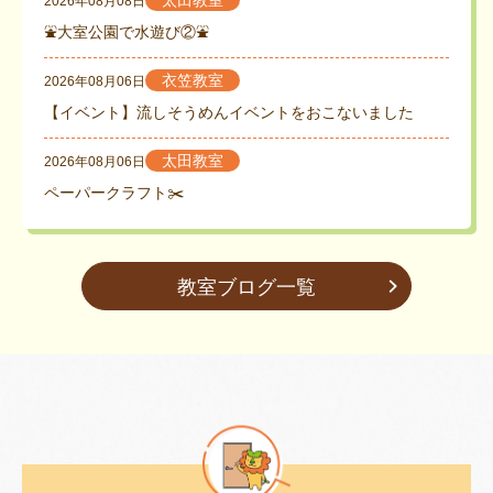
太田教室
2026年08月08日
⛲大室公園で水遊び②⛲
衣笠教室
2026年08月06日
【イベント】流しそうめんイベントをおこないました
太田教室
2026年08月06日
ペーパークラフト✂️
教室ブログ一覧