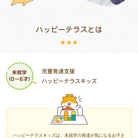
トレキング
DIDIM
ハッピーテラスとは
児童発達支援
ハッピーテラスキッズ
ハッピーテラスキッズは、未就学の発達が気になるお子さ