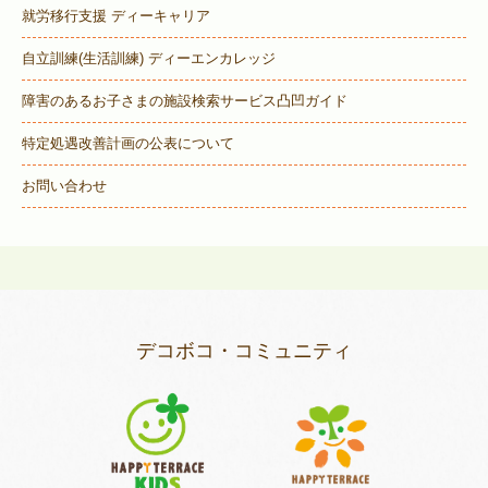
就労移行支援 ディーキャリア
自立訓練(生活訓練) ディーエンカレッジ
障害のあるお子さまの施設検索サービス
凸凹ガイド
特定処遇改善計画の公表について
お問い合わせ
デコボコ・コミュニティ