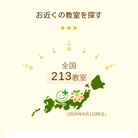
お近くの教室を探す
全国
213
教室
（2026年8月1日時点）