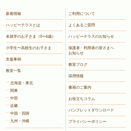
新着情報
ご利用について
ハッピーテラスとは
よくあるご質問
未就学のお子さま
（0〜6歳）
ハッピーテラスのお知らせ
小学生〜高校生のお子さま
保護者・利用者の皆さまへ
お知らせ
支援事例
教室ブログ
教室一覧
採用情報
北海道・東北
書籍のご案内
関東
中部
お役立ちコラム
近畿
パンフレットダウンロード
中国・四国
九州・沖縄
プライバシーポリシー