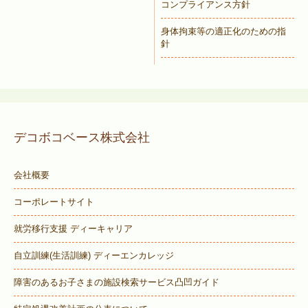
コンプライアンス方針
身体拘束等の適正化のための指
針
デコボコベース株式会社
会社概要
コーポレートサイト
就労移行支援 ディーキャリア
自立訓練(生活訓練) ディーエンカレッジ
障害のあるお子さまの施設検索サービス
凸凹ガイド