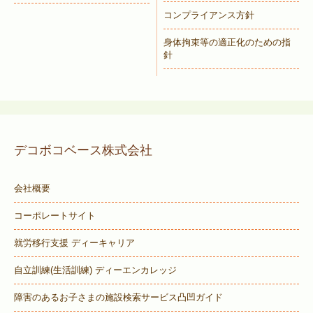
コンプライアンス方針
身体拘束等の適正化のための指
針
デコボコベース株式会社
会社概要
コーポレートサイト
就労移行支援 ディーキャリア
自立訓練(生活訓練) ディーエンカレッジ
障害のあるお子さまの施設検索サービス
凸凹ガイド