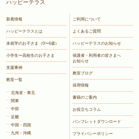
ハッピーテラス
新着情報
ご利用について
ハッピーテラスとは
よくあるご質問
未就学のお子さま
（0〜6歳）
ハッピーテラスのお知らせ
小学生〜高校生のお子さま
保護者・利用者の皆さまへ
お知らせ
支援事例
教室ブログ
教室一覧
採用情報
北海道・東北
書籍のご案内
関東
中部
お役立ちコラム
近畿
パンフレットダウンロード
中国・四国
九州・沖縄
プライバシーポリシー