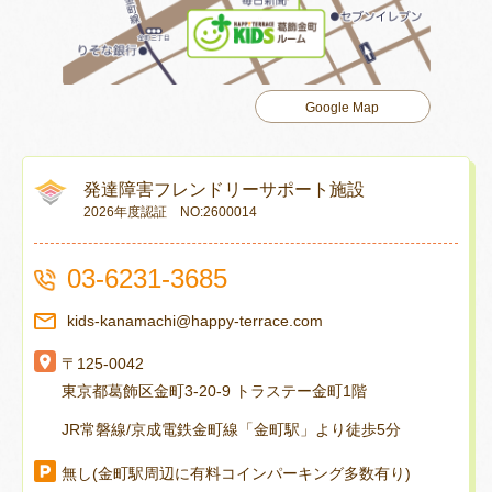
Google Map
発達障害フレンドリーサポート施設
2026年度認証 NO:2600014
03-6231-3685
kids-kanamachi@happy-terrace.com
〒125-0042
東京都葛飾区金町3-20-9 トラステー金町1階
JR常磐線/京成電鉄金町線「金町駅」より徒歩5分
無し(金町駅周辺に有料コインパーキング多数有り)