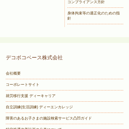
コンプライアンス方針
身体拘束等の適正化のための指
針
デコボコベース株式会社
会社概要
コーポレートサイト
就労移行支援 ディーキャリア
自立訓練(生活訓練) ディーエンカレッジ
障害のあるお子さまの施設検索サービス
凸凹ガイド