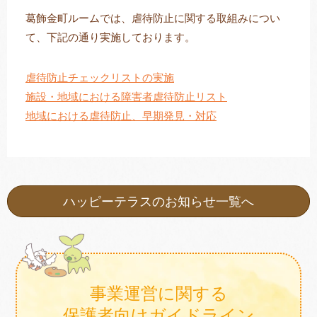
葛飾金町ルームでは、虐待防止に関する取組みについ
て、下記の通り実施しております。
トレキング
DIDIM
虐待防止チェックリストの実施
施設・地域における障害者虐待防止リスト
地域における虐待防止、早期発見・対応
ハッピーテラスのお知らせ一覧へ
事業運営に関する
保護者向けガイドライン