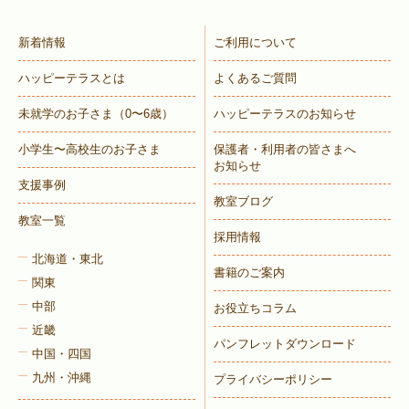
新着情報
ご利用について
ハッピーテラスとは
よくあるご質問
未就学のお子さま
（0〜6歳）
ハッピーテラスのお知らせ
小学生〜高校生のお子さま
保護者・利用者の皆さまへ
お知らせ
支援事例
教室ブログ
教室一覧
採用情報
北海道・東北
書籍のご案内
関東
中部
お役立ちコラム
近畿
パンフレットダウンロード
中国・四国
九州・沖縄
プライバシーポリシー