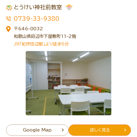
とうけい神社前教室
0739-33-9380
トレキング
DIDIM
〒646-0032
和歌山県田辺市下屋敷町11-2階
JR「紀伊田辺駅」より徒歩5分
Google Map
詳しく見る