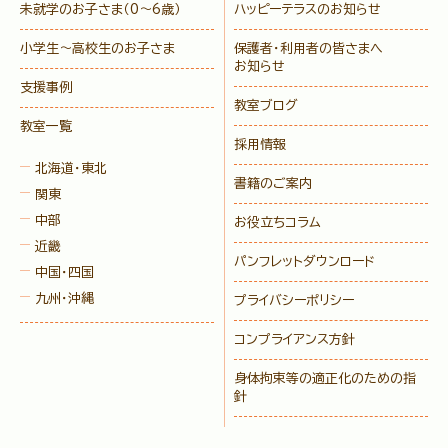
未就学のお子さま
（0〜6歳）
ハッピーテラスのお知らせ
小学生〜高校生のお子さま
保護者・利用者の皆さまへ
お知らせ
支援事例
教室ブログ
教室一覧
採用情報
北海道・東北
書籍のご案内
関東
中部
お役立ちコラム
近畿
パンフレットダウンロード
中国・四国
九州・沖縄
プライバシーポリシー
コンプライアンス方針
身体拘束等の適正化のための指
針