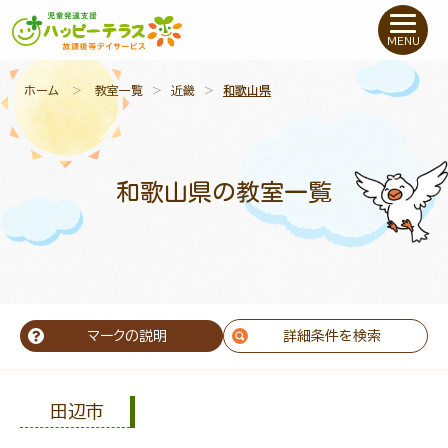
私たちについて
MENU
未就学のお子さま
（０〜６才）
ホーム
＞
教室一覧
＞
近畿
＞
和歌山県
小学生〜高校生の
お子さま
和歌山県の教室一覧
支援事例
お役立ちコラム
教室一覧
マークの説明
詳細条件を検索
ご利用について
田辺市