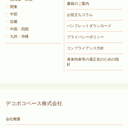
書籍のご案内
関東
中部
お役立ちコラム
近畿
パンフレットダウンロード
中国・四国
九州・沖縄
プライバシーポリシー
コンプライアンス方針
身体拘束等の適正化のための指
針
デコボコベース株式会社
会社概要