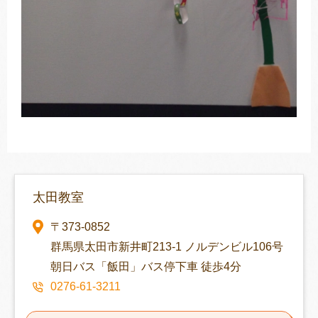
太田教室
〒373-0852
群馬県太田市新井町213-1 ノルデンビル106号
朝日バス「飯田」バス停下車 徒歩4分
0276-61-3211