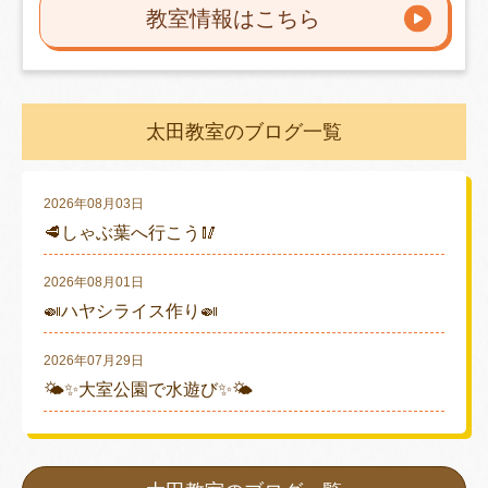
教室情報はこちら
太田教室のブログ一覧
2026年08月03日
🥩しゃぶ葉へ行こう🥢
2026年08月01日
🍛ハヤシライス作り🍛
2026年07月29日
🌤✨大室公園で水遊び✨🌤