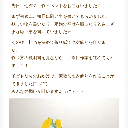
先日、七夕の工作イベントをおこないました！
まず初めに、短冊に願い事を書いてもらいました。
欲しい物を書いたり、家族の幸せを願ったりとさまざ
トレキング
DIDIM
まな願い事を書いていました✨
その後、担当を決めて折り紙で七夕飾りを作りまし
た。
作り方の説明書を見ながら、丁寧に作業を進めてくれ
ました！
子どもたちのおかげで、素敵な七夕飾りを作ることが
できました(*^▽^*)
みんなの願いが叶いますように・・・