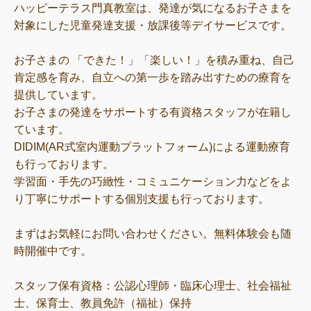
ハッピーテラス門真教室は、発達が気になるお子さまを
対象にした児童発達支援・放課後等デイサービスです。
お子さまの 「できた！」「楽しい！」を積み重ね、自己
トレキング
DIDIM
肯定感を育み、自立への第一歩を踏み出すための療育を
提供しています。
お子さまの発達をサポートする有資格スタッフが在籍し
ています。
DIDIM(AR式室内運動プラットフォーム)による運動療育
も行っております。
学習面・手先の巧緻性・コミュニケーション力などをよ
り丁寧にサポートする個別支援も行っております。
まずはお気軽にお問い合わせください。無料体験会も随
時開催中です。
スタッフ保有資格：公認心理師・臨床心理士、社会福祉
士、保育士、教員免許（福祉）保持