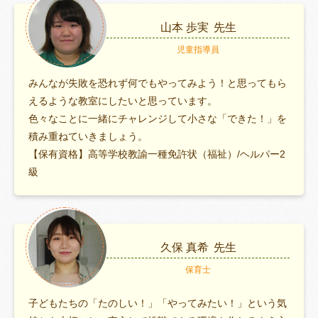
山本 歩実
先生
児童指導員
みんなが失敗を恐れず何でもやってみよう！と思ってもら
えるような教室にしたいと思っています。
色々なことに一緒にチャレンジして小さな「できた！」を
積み重ねていきましょう。
【保有資格】高等学校教諭一種免許状（福祉）/ヘルパー2
級
久保 真希
先生
保育士
子どもたちの「たのしい！」「やってみたい！」という気