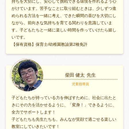
持ちを大切にし、安心して挑戦できる環境を作れるよう心
がけています。苦手なことに取り組むときは、少しずつ進
められる方法を一緒に考え、できた瞬間の喜びを大切にし
ながら、前向きな気持ちを育てる関わりを意識していま
す。子どもたちと一緒に楽しい時間を作っていけたら嬉し
いです。
【保有資格】保育士/幼稚園教諭第2種免許
柴田 健太
先生
児童指導員
子どもたちが持っている力を伸ばすために、社会に出たと
きにその力を活かせるように、「変身！」できるように、
全力でサポートします！
子どもたちも先生たちも、みんなが笑顔で過ごせる楽しい
教室にしていきたいです！