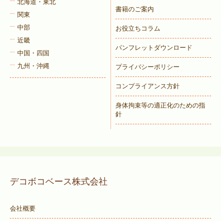
北海道・東北
書籍のご案内
関東
中部
お役立ちコラム
近畿
パンフレットダウンロード
中国・四国
九州・沖縄
プライバシーポリシー
コンプライアンス方針
身体拘束等の適正化のための指
針
デコボコベース株式会社
会社概要