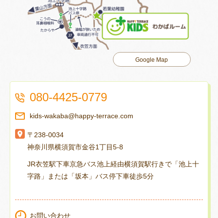
Google Map
080-4425-0779
kids-wakaba@happy-terrace.com
〒238-0034
神奈川県横須賀市金谷1丁目5-8
JR衣笠駅下車京急バス池上経由横須賀駅行きで「池上十
字路」または「坂本」バス停下車徒歩5分
お問い合わせ