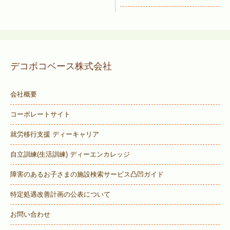
デコボコベース株式会社
会社概要
コーポレートサイト
就労移行支援 ディーキャリア
自立訓練(生活訓練) ディーエンカレッジ
障害のあるお子さまの施設検索サービス
凸凹ガイド
特定処遇改善計画の公表について
お問い合わせ