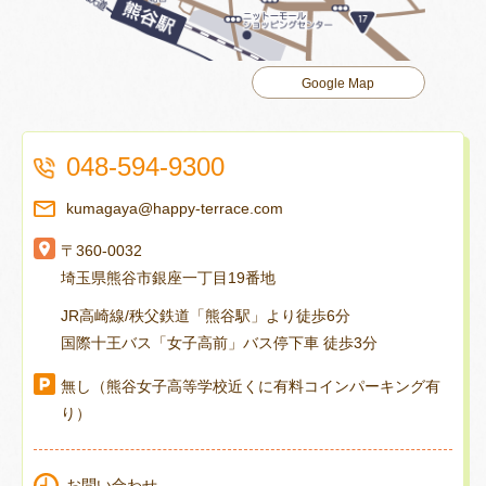
Google Map
048-594-9300
kumagaya@happy-terrace.com
〒360-0032
埼玉県熊谷市銀座一丁目19番地
JR高崎線/秩父鉄道「熊谷駅」より徒歩6分
国際十王バス「女子高前」バス停下車 徒歩3分
無し（熊谷女子高等学校近くに有料コインパーキング有
り）
お問い合わせ