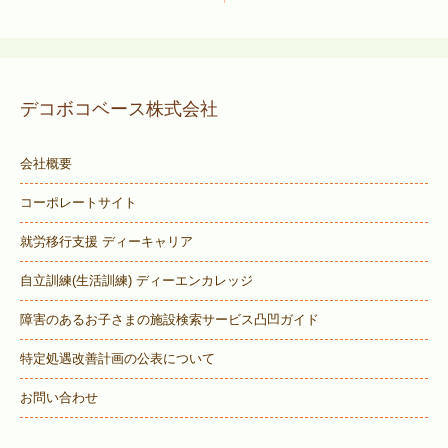
デコボコベース株式会社
会社概要
コーポレートサイト
就労移行支援 ディーキャリア
自立訓練(生活訓練) ディーエンカレッジ
障害のあるお子さまの施設検索サービス
凸凹ガイド
特定処遇改善計画の公表について
お問い合わせ