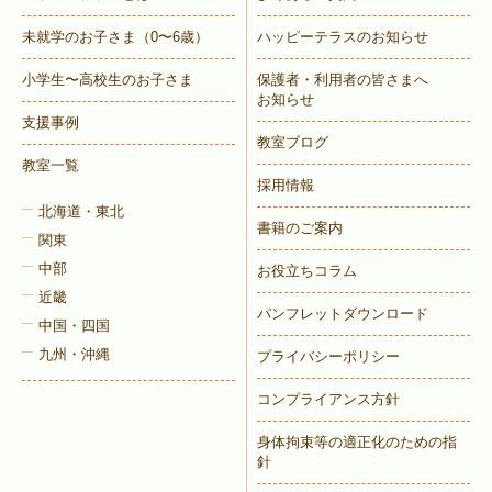
未就学のお子さま
（0〜6歳）
ハッピーテラスのお知らせ
小学生〜高校生のお子さま
保護者・利用者の皆さまへ
お知らせ
支援事例
教室ブログ
教室一覧
採用情報
北海道・東北
書籍のご案内
関東
中部
お役立ちコラム
近畿
パンフレットダウンロード
中国・四国
九州・沖縄
プライバシーポリシー
コンプライアンス方針
身体拘束等の適正化のための指
針