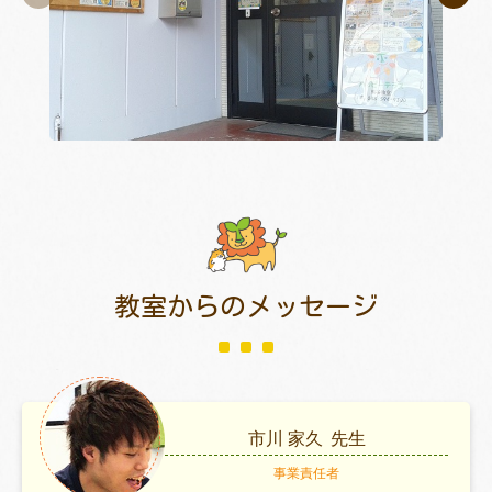
教室からのメッセージ
市川 家久
先生
事業責任者