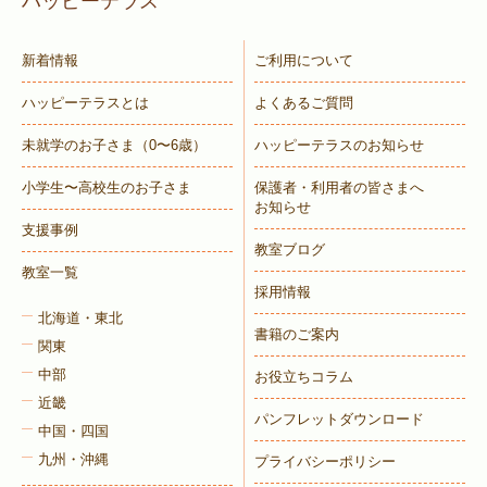
ハッピーテラス
新着情報
ご利用について
ハッピーテラスとは
よくあるご質問
未就学のお子さま
（0〜6歳）
ハッピーテラスのお知らせ
小学生〜高校生のお子さま
保護者・利用者の皆さまへ
お知らせ
支援事例
教室ブログ
教室一覧
採用情報
北海道・東北
書籍のご案内
関東
中部
お役立ちコラム
近畿
パンフレットダウンロード
中国・四国
九州・沖縄
プライバシーポリシー