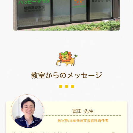
教室からのメッセージ
冨田
先生
教室長/児童発達支援管理責任者