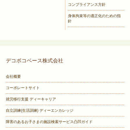
コンプライアンス方針
身体拘束等の適正化のための指
針
デコボコベース株式会社
会社概要
コーポレートサイト
就労移行支援 ディーキャリア
自立訓練(生活訓練) ディーエンカレッジ
障害のあるお子さまの施設検索サービス
凸凹ガイド