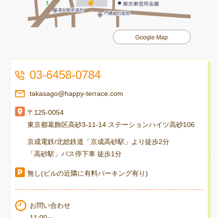
Google Map
03-6458-0784
takasago@happy-terrace.com
〒125-0054
東京都葛飾区高砂3-11-14 ステーションハイツ高砂106
京成電鉄/北総鉄道「京成高砂駅」より徒歩2分
「高砂駅」バス停下車 徒歩1分
無し(ビルの近隣に有料パーキング有り)
お問い合わせ
11:00～