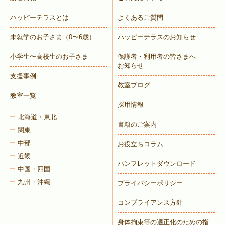
ハッピーテラスとは
よくあるご質問
未就学のお子さま
（0〜6歳）
ハッピーテラスのお知らせ
トレキング
DIDIM
小学生〜高校生のお子さま
保護者・利用者の皆さまへ
お知らせ
支援事例
教室ブログ
教室一覧
採用情報
北海道・東北
書籍のご案内
関東
中部
お役立ちコラム
近畿
パンフレットダウンロード
中国・四国
九州・沖縄
プライバシーポリシー
コンプライアンス方針
身体拘束等の適正化のための指