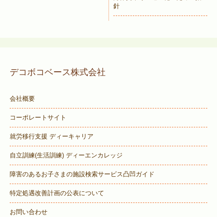
針
デコボコベース株式会社
会社概要
コーポレートサイト
就労移行支援 ディーキャリア
自立訓練(生活訓練) ディーエンカレッジ
障害のあるお子さまの施設検索サービス
凸凹ガイド
特定処遇改善計画の公表について
お問い合わせ