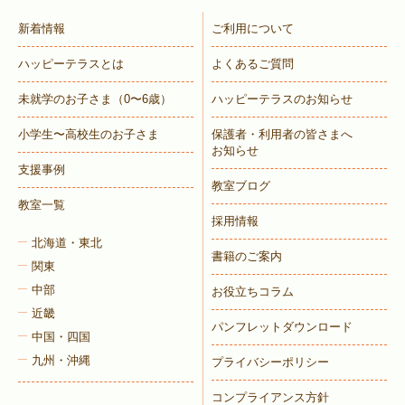
新着情報
ご利用について
ハッピーテラスとは
よくあるご質問
トレキング
DIDIM
未就学のお子さま
（0〜6歳）
ハッピーテラスのお知らせ
小学生〜高校生のお子さま
保護者・利用者の皆さまへ
お知らせ
支援事例
教室ブログ
教室一覧
採用情報
北海道・東北
書籍のご案内
関東
中部
お役立ちコラム
近畿
パンフレットダウンロード
中国・四国
九州・沖縄
プライバシーポリシー
コンプライアンス方針