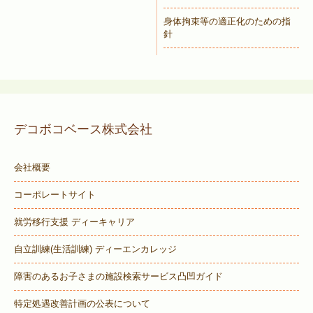
身体拘束等の適正化のための指
針
デコボコベース株式会社
会社概要
コーポレートサイト
就労移行支援 ディーキャリア
自立訓練(生活訓練) ディーエンカレッジ
障害のあるお子さまの施設検索サービス
凸凹ガイド
特定処遇改善計画の公表について