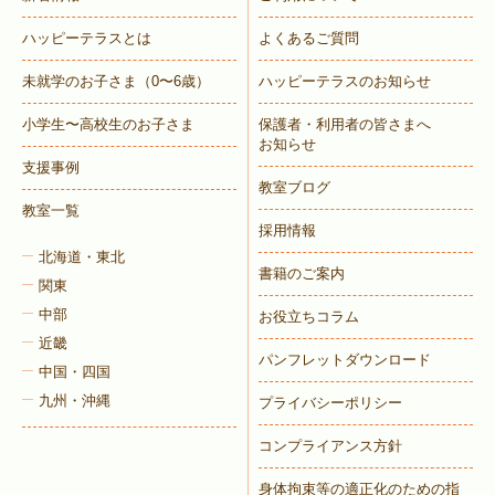
ハッピーテラスとは
よくあるご質問
未就学のお子さま
（0〜6歳）
ハッピーテラスのお知らせ
トレキング
DIDIM
小学生〜高校生のお子さま
保護者・利用者の皆さまへ
お知らせ
支援事例
教室ブログ
教室一覧
採用情報
北海道・東北
書籍のご案内
関東
中部
お役立ちコラム
近畿
パンフレットダウンロード
中国・四国
九州・沖縄
プライバシーポリシー
コンプライアンス方針
身体拘束等の適正化のための指