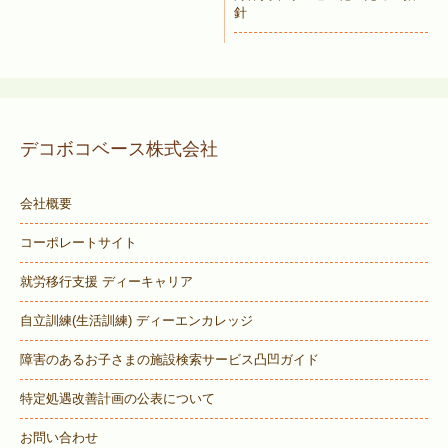
針
デコボコベース株式会社
会社概要
コーポレートサイト
就労移行支援 ディーキャリア
自立訓練(生活訓練) ディーエンカレッジ
障害のあるお子さまの施設検索サービス
凸凹ガイド
特定処遇改善計画の公表について
お問い合わせ