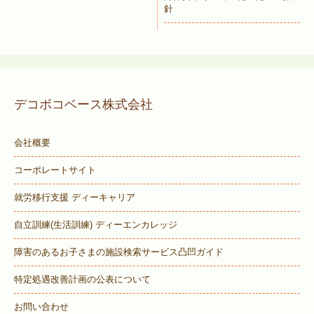
針
デコボコベース株式会社
会社概要
コーポレートサイト
就労移行支援 ディーキャリア
自立訓練(生活訓練) ディーエンカレッジ
障害のあるお子さまの施設検索サービス
凸凹ガイド
特定処遇改善計画の公表について
お問い合わせ