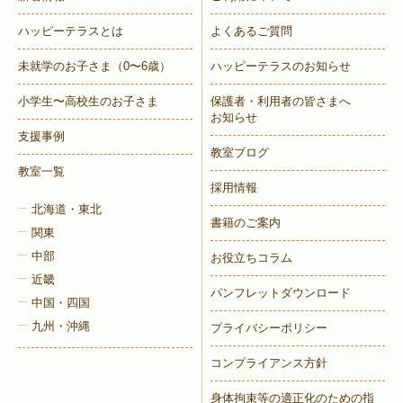
ハッピーテラスとは
よくあるご質問
未就学のお子さま
（0〜6歳）
ハッピーテラスのお知らせ
トレキング
DIDIM
小学生〜高校生のお子さま
保護者・利用者の皆さまへ
お知らせ
支援事例
教室ブログ
教室一覧
採用情報
北海道・東北
書籍のご案内
関東
中部
お役立ちコラム
近畿
パンフレットダウンロード
中国・四国
九州・沖縄
プライバシーポリシー
コンプライアンス方針
身体拘束等の適正化のための指