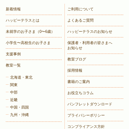
新着情報
ご利用について
ハッピーテラスとは
よくあるご質問
トレキング
DIDIM
未就学のお子さま
（0〜6歳）
ハッピーテラスのお知らせ
小学生〜高校生のお子さま
保護者・利用者の皆さまへ
お知らせ
支援事例
教室ブログ
教室一覧
採用情報
北海道・東北
書籍のご案内
関東
中部
お役立ちコラム
近畿
パンフレットダウンロード
中国・四国
九州・沖縄
プライバシーポリシー
コンプライアンス方針