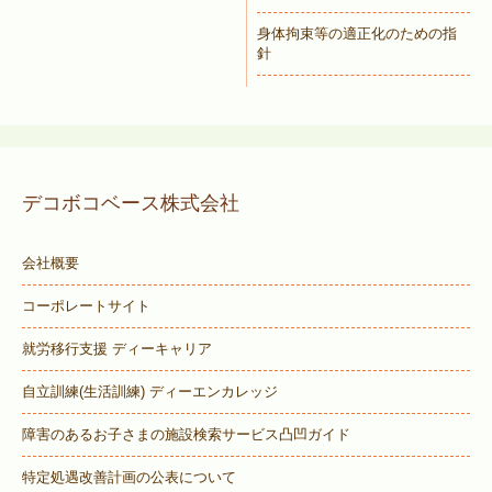
身体拘束等の適正化のための指
針
デコボコベース株式会社
会社概要
コーポレートサイト
就労移行支援 ディーキャリア
自立訓練(生活訓練) ディーエンカレッジ
障害のあるお子さまの施設検索サービス
凸凹ガイド
特定処遇改善計画の公表について