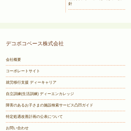
針
デコボコベース株式会社
会社概要
コーポレートサイト
就労移行支援 ディーキャリア
自立訓練(生活訓練) ディーエンカレッジ
障害のあるお子さまの施設検索サービス
凸凹ガイド
特定処遇改善計画の公表について
お問い合わせ