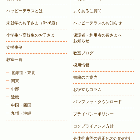
ハッピーテラスとは
よくあるご質問
未就学のお子さま
（0〜6歳）
ハッピーテラスのお知らせ
トレキング
DIDIM
小学生〜高校生のお子さま
保護者・利用者の皆さまへ
お知らせ
支援事例
教室ブログ
教室一覧
採用情報
北海道・東北
書籍のご案内
関東
中部
お役立ちコラム
近畿
パンフレットダウンロード
中国・四国
九州・沖縄
プライバシーポリシー
コンプライアンス方針
身体拘束等の適正化のための指