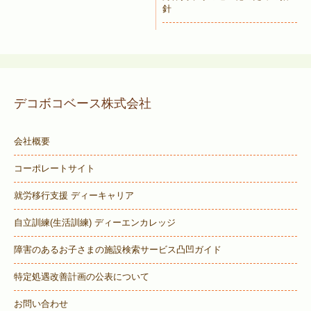
針
デコボコベース株式会社
会社概要
コーポレートサイト
就労移行支援 ディーキャリア
自立訓練(生活訓練) ディーエンカレッジ
障害のあるお子さまの施設検索サービス
凸凹ガイド
特定処遇改善計画の公表について
お問い合わせ