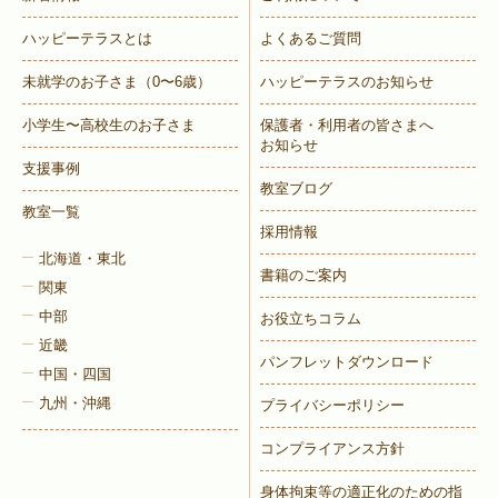
ハッピーテラスとは
よくあるご質問
未就学のお子さま
（0〜6歳）
ハッピーテラスのお知らせ
トレキング
DIDIM
小学生〜高校生のお子さま
保護者・利用者の皆さまへ
お知らせ
支援事例
教室ブログ
教室一覧
採用情報
北海道・東北
書籍のご案内
関東
中部
お役立ちコラム
近畿
パンフレットダウンロード
中国・四国
九州・沖縄
プライバシーポリシー
コンプライアンス方針
身体拘束等の適正化のための指