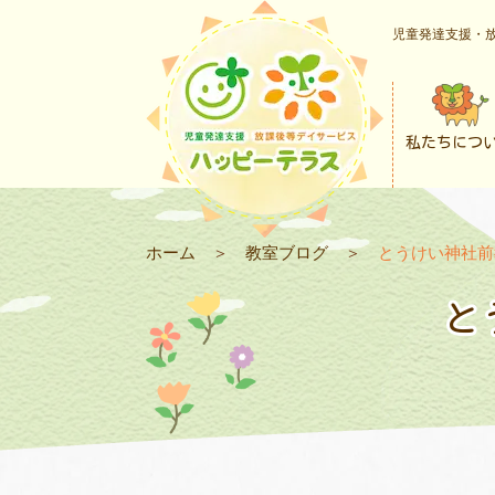
児童発達支援・放
私たちにつ
ホーム
＞
教室ブログ
＞
とうけい神社前
と