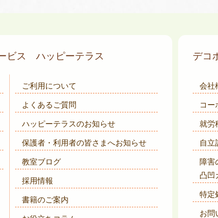
サービス
ハッピーテラス
デコ
ご利用について
会社
よくあるご質問
コー
ハッピーテラスのお知らせ
就労
保護者・利用者の皆さまへ
お知らせ
自立
教室ブログ
障害
凸凹
採用情報
特定
書籍のご案内
お問