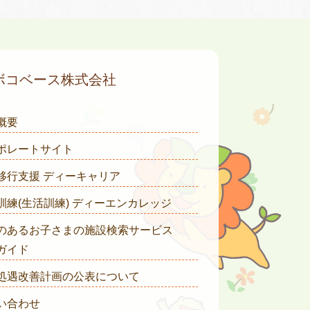
ボコベース株式会社
概要
ポレートサイト
移行支援 ディーキャリア
訓練(生活訓練) ディーエンカレッジ
のあるお子さまの施設検索サービス
ガイド
処遇改善計画の公表について
い合わせ