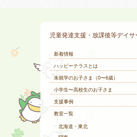
児童発達支援・放課後等デイ
新着情報
ハッピーテラスとは
未就学のお子さま
（0〜6歳）
小学生〜高校生のお子さま
支援事例
教室一覧
北海道・東北