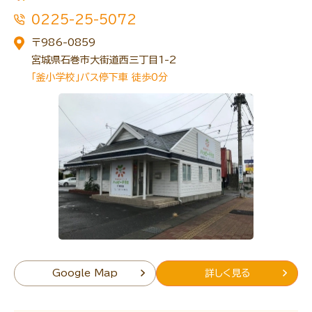
0225-25-5072
〒986-0859
宮城県石巻市大街道西三丁目1-2
トレキング
DIDIM
「釜小学校」バス停下車 徒歩0分
Google Map
詳しく見る