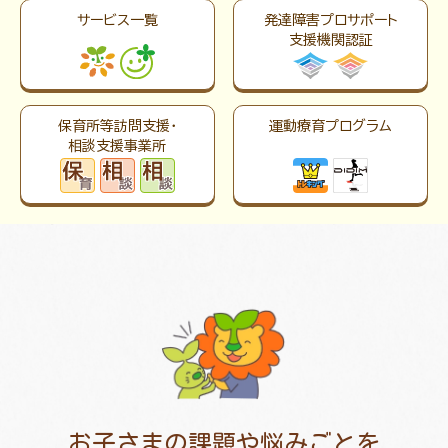
サービス一覧
発達障害プロサポート
支援機関認証
保育所等訪問支援・
運動療育プログラム
相談支援事業所
お子さまの課題や悩みごとを