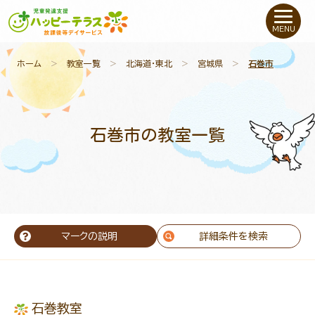
私たちについて
MENU
未就学のお子さま
（０〜６才）
ホーム
＞
教室一覧
＞
北海道・東北
＞
宮城県
＞
石巻市
小学生〜高校生の
お子さま
石巻市の教室一覧
支援事例
お役立ちコラム
教室一覧
マークの説明
詳細条件を検索
ご利用について
石巻教室