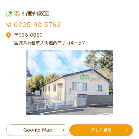
石巻西教室
0225-98-5762
〒986-0859
宮城県石巻市大街道西三丁目４－５７
Google Map
詳しく見る