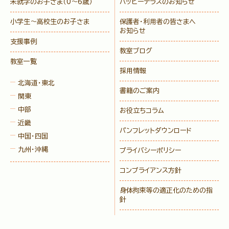
未就学のお子さま
（0〜6歳）
ハッピーテラスのお知らせ
小学生〜高校生のお子さま
保護者・利用者の皆さまへ
お知らせ
支援事例
教室ブログ
教室一覧
採用情報
北海道・東北
書籍のご案内
関東
中部
お役立ちコラム
近畿
パンフレットダウンロード
中国・四国
九州・沖縄
プライバシーポリシー
コンプライアンス方針
身体拘束等の適正化のための指
針