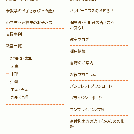
未就学のお子さま
（0〜6歳）
ハッピーテラスのお知らせ
小学生〜高校生のお子さま
保護者・利用者の皆さまへ
お知らせ
支援事例
教室ブログ
教室一覧
採用情報
北海道・東北
書籍のご案内
関東
中部
お役立ちコラム
近畿
パンフレットダウンロード
中国・四国
九州・沖縄
プライバシーポリシー
コンプライアンス方針
身体拘束等の適正化のための指
針