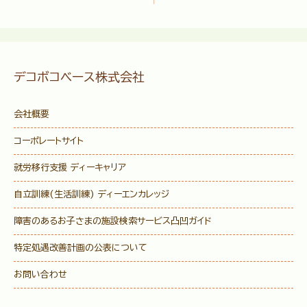
デコボコベース株式会社
会社概要
コーポレートサイト
就労移行支援 ディーキャリア
自立訓練(生活訓練) ディーエンカレッジ
障害のあるお子さまの施設検索サービス
凸凹ガイド
特定処遇改善計画の公表について
お問い合わせ