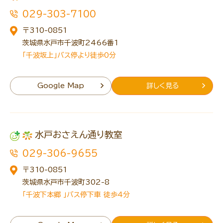
029-303-7100
〒310-0851
茨城県水戸市千波町2466番1
トレキング
DIDIM
「千波坂上」バス停より徒歩0分
Google Map
詳しく見る
水戸おさえん通り教室
029-306-9655
〒310-0851
茨城県水戸市千波町302-8
「千波下本郷 」バス停下車 徒歩4分