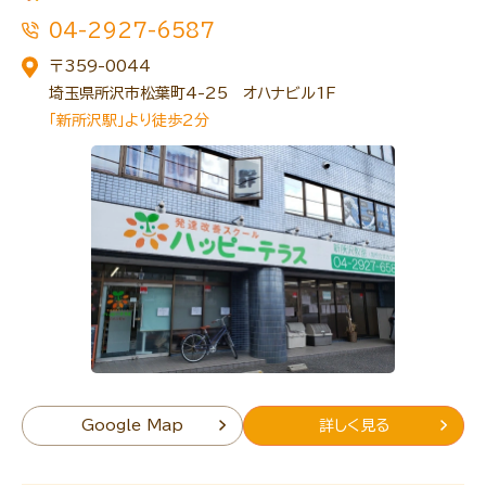
04-2927-6587
〒359-0044
埼玉県所沢市松葉町4-25 オハナビル1F
トレキング
DIDIM
「新所沢駅」より徒歩2分
Google Map
詳しく見る