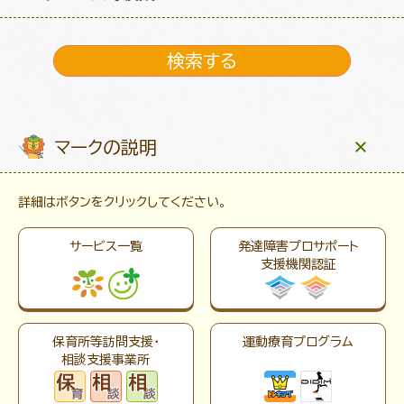
マークの説明
詳細はボタンをクリックしてください。
サービス一覧
発達障害プロサポート
支援機関認証
保育所等訪問支援・
運動療育プログラム
相談支援事業所