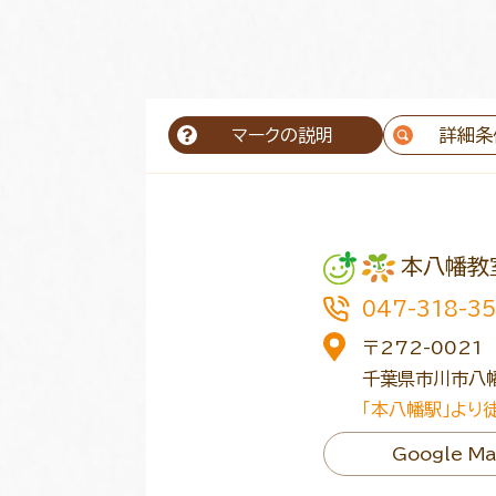
マークの説明
詳細条
本八幡教
047-318-3
〒272-0021
千葉県市川市八幡
「本八幡駅」より
Google M