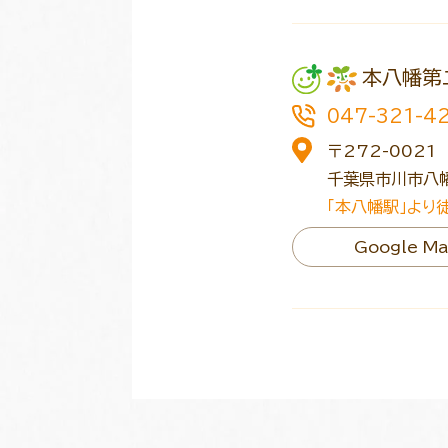
本八幡第
047-321-4
〒272-0021
千葉県市川市八幡
「本八幡駅」より
Google M