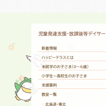
児童発達支援・放課後等デイサ
新着情報
ハッピーテラスとは
未就学のお子さま
（0〜6歳）
小学生〜高校生のお子さま
支援事例
教室一覧
北海道・東北