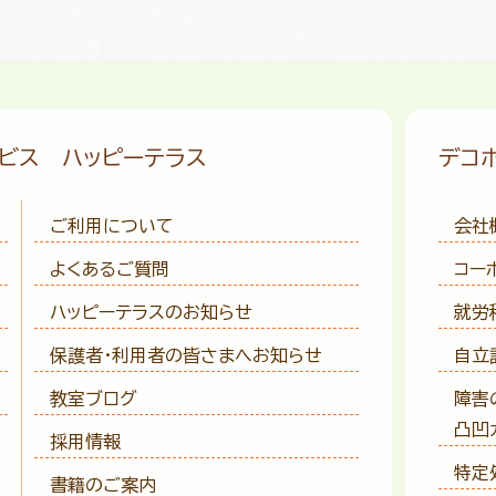
ービス
ハッピーテラス
デコ
ご利用について
会社
よくあるご質問
コー
ハッピーテラスのお知らせ
就労
保護者・利用者の皆さまへ
お知らせ
自立
教室ブログ
障害
凸凹
採用情報
特定
書籍のご案内