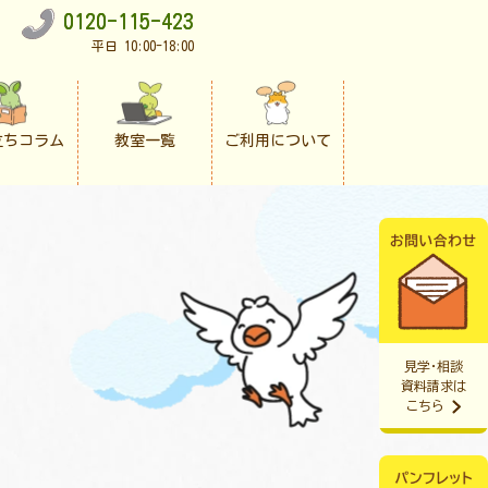
0120-115-423
平日 10:00-18:00
立ちコラム
教室一覧
ご利用について
見学・相談
資料請求は
こちら