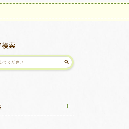
で検索
索