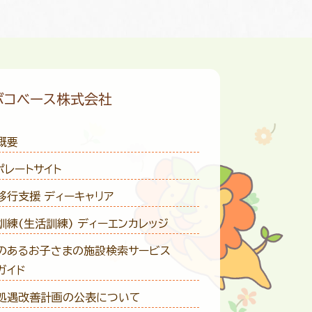
ボコベース株式会社
概要
ポレートサイト
移行支援 ディーキャリア
訓練(生活訓練) ディーエンカレッジ
のあるお子さまの施設検索サービス
ガイド
処遇改善計画の公表について