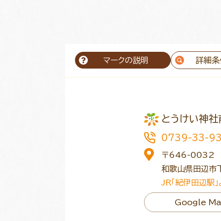
マークの説明
詳細条
とうけい神社
0739-33-9
〒646-0032
和歌山県田辺市下
JR「紀伊田辺駅
Google M