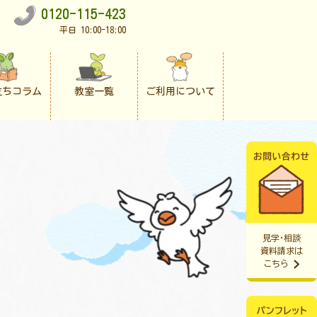
0120-115-423
平日 10:00-18:00
立ちコラム
教室一覧
ご利用について
見学・相談
資料請求は
こちら