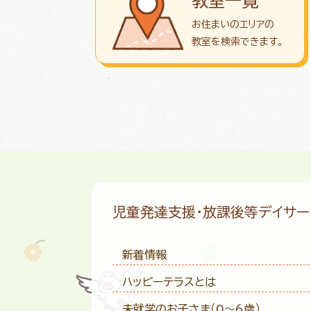
教室一覧
お住まいのエリアの
教室を検索できます。
児童発達支援・放課後等デイサ
新着情報
ハッピーテラスとは
未就学のお子さま
（0〜6歳）