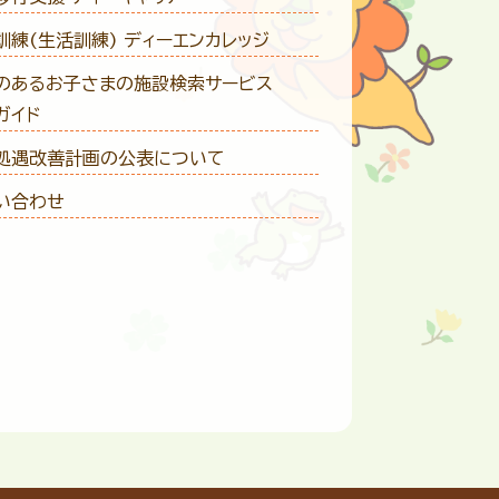
訓練(生活訓練) ディーエンカレッジ
のあるお子さまの施設検索サービス
ガイド
処遇改善計画の公表について
い合わせ