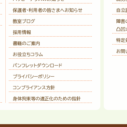
保護者・利用者の皆さまへ
お知らせ
自立
教室ブログ
障害
凸凹
採用情報
特定
書籍のご案内
お問
お役立ちコラム
パンフレットダウンロード
プライバシーポリシー
コンプライアンス方針
身体拘束等の適正化のための指針