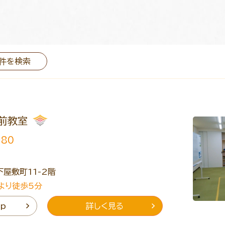
件を検索
前教室
380
屋敷町11-2階
」より徒歩5分
ap
詳しく見る