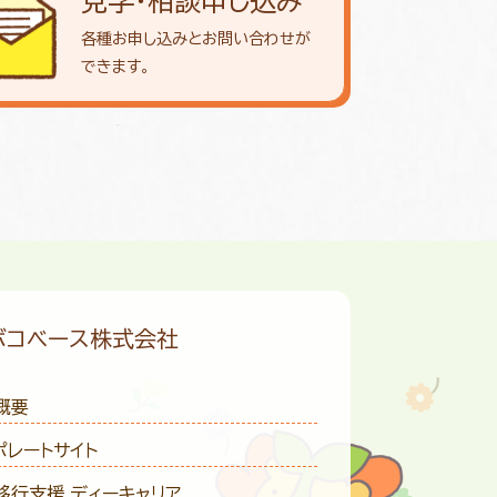
見学・相談申し込み
各種お申し込みとお問い合わせが
できます。
ボコベース株式会社
概要
ポレートサイト
移行支援 ディーキャリア