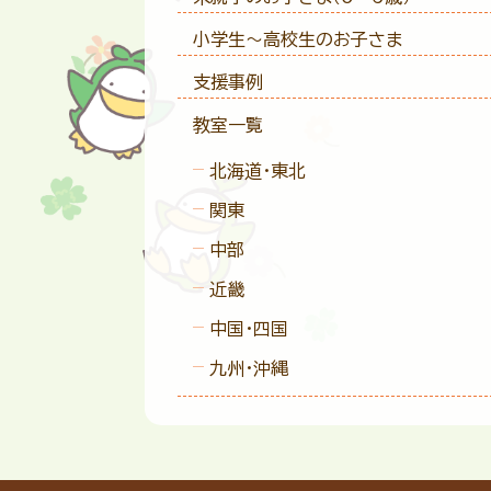
小学生〜高校生のお子さま
支援事例
教室一覧
北海道・東北
関東
中部
近畿
中国・四国
九州・沖縄