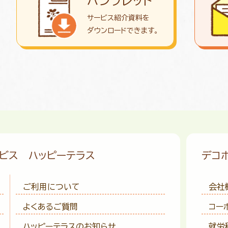
パンフレット
サービス紹介資料を
ダウンロード
できます。
ービス
ハッピーテラス
デコ
ご利用について
会社
よくあるご質問
コー
ハッピーテラスのお知らせ
就労