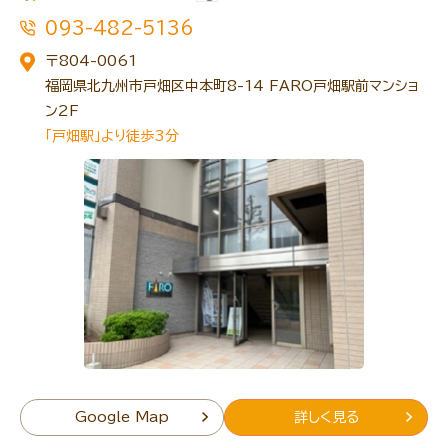
093-482-5136
〒804-0061
福岡県北九州市戸畑区中本町8-14 FARO戸畑駅前マンショ
トレキング
DIDIM
ン2F
「戸畑駅」より徒歩3分
Google Map
詳しく見る