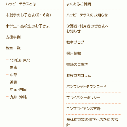
ハッピーテラスとは
よくあるご質問
未就学のお子さま
（0〜6歳）
ハッピーテラスのお知らせ
小学生〜高校生のお子さま
保護者・利用者の皆さまへ
お知らせ
支援事例
教室ブログ
教室一覧
採用情報
北海道・東北
書籍のご案内
関東
中部
お役立ちコラム
近畿
パンフレットダウンロード
中国・四国
九州・沖縄
プライバシーポリシー
コンプライアンス方針
身体拘束等の適正化のための指
針