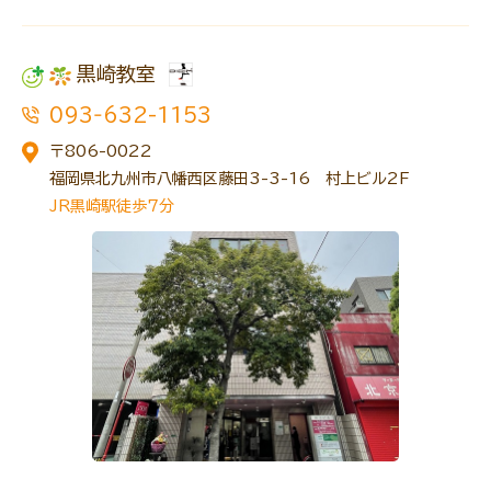
黒崎教室
093‐632-1153
〒806-0022
福岡県北九州市八幡西区藤田3-3-16 村上ビル2F
JR黒崎駅徒歩7分