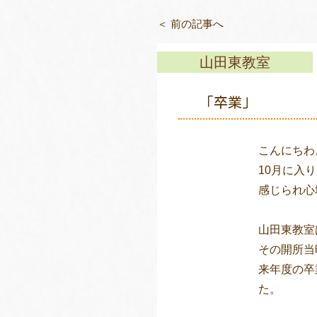
＜ 前の記事へ
山田東教室
「卒業」
こんにちわ
10月に入
感じられ心
山田東教室
その開所当
来年度の卒
た。