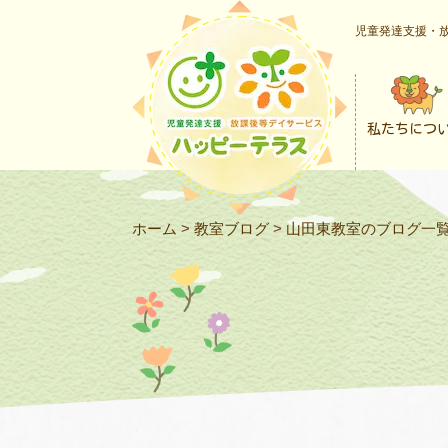
児童発達支援・放
私たちにつ
ホーム
>
教室ブログ
>
山田東教室のブログ一