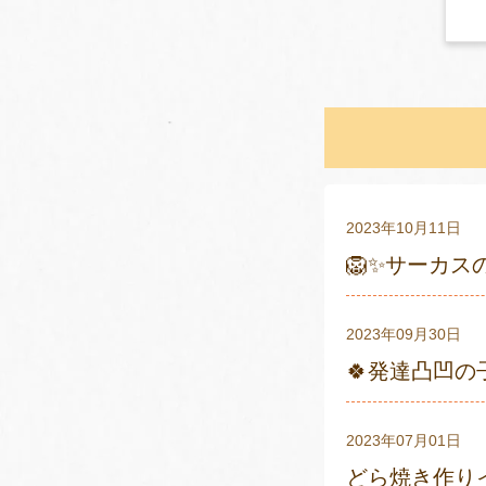
2023年10月11日
🦁✨サーカス
2023年09月30日
🍀発達凸凹の
2023年07月01日
どら焼き作りイ