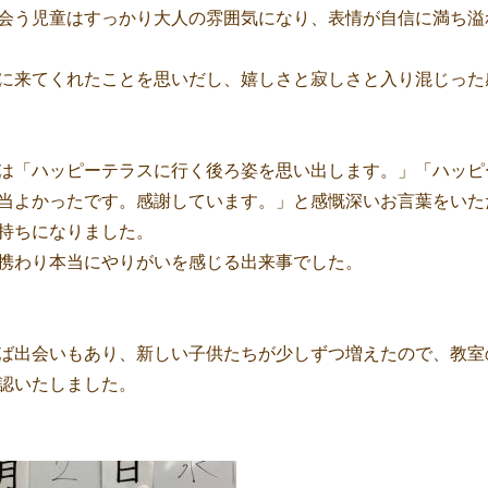
会う児童はすっかり大人の雰囲気になり、表情が自信に満ち溢
に来てくれたことを思いだし、嬉しさと寂しさと入り混じった
は「ハッピーテラスに行く後ろ姿を思い出します。」「ハッピ
当よかったです。感謝しています。」と感慨深いお言葉をいた
持ちになりました。
携わり本当にやりがいを感じる出来事でした。
ば出会いもあり、新しい子供たちが少しずつ増えたので、教室
認いたしました。