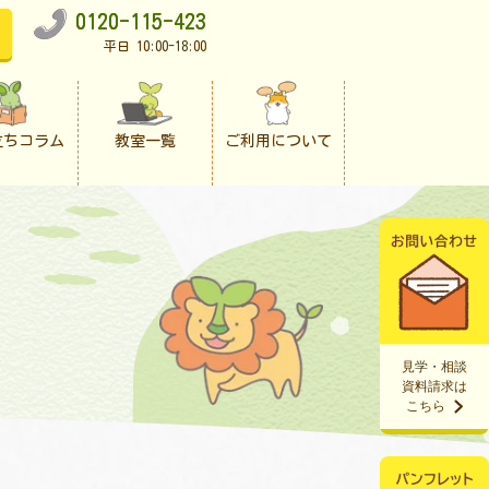
0120-115-423
平日 10:00-18:00
立ちコラム
教室一覧
ご利用について
見学・相談
資料請求は
こちら