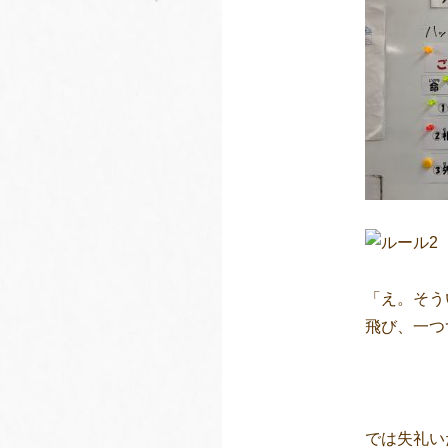
「え。そう
飛び、一つ
では失礼い