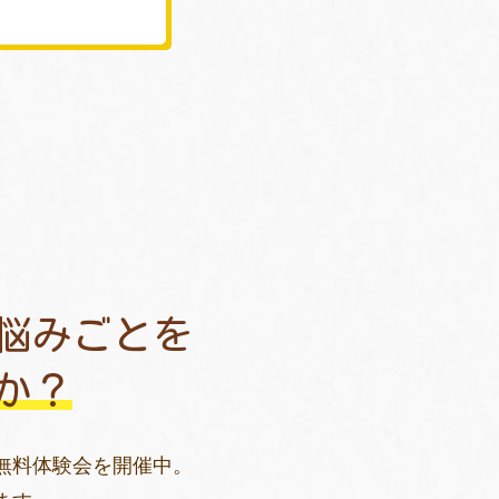
悩みごとを
か？
無料体験会を開催中。