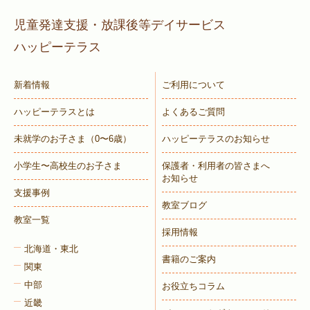
児童発達支援・放課後等デイサービス
ハッピーテラス
新着情報
ご利用について
ハッピーテラスとは
よくあるご質問
未就学のお子さま
（0〜6歳）
ハッピーテラスのお知らせ
小学生〜高校生のお子さま
保護者・利用者の皆さまへ
お知らせ
支援事例
教室ブログ
教室一覧
採用情報
北海道・東北
書籍のご案内
関東
中部
お役立ちコラム
近畿