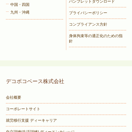
パンフレットダウンロード
中国・四国
九州・沖縄
プライバシーポリシー
コンプライアンス方針
身体拘束等の適正化のための指
針
デコボコベース株式会社
会社概要
コーポレートサイト
就労移行支援 ディーキャリア
自立訓練(生活訓練) ディーエンカレッジ