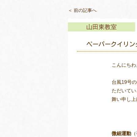
＜ 前の記事へ
山田東教室
ペーパークイリング
こんにちわ
台風19号
ただいてい
舞い申し上
微細運動
（