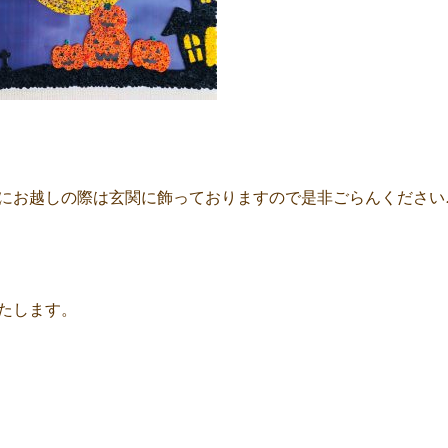
にお越しの際は玄関に飾っておりますので是非ごらんください
たします。