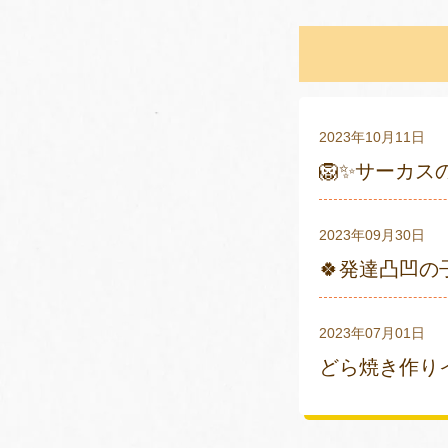
2023年10月11日
🦁✨サーカス
2023年09月30日
🍀発達凸凹の
2023年07月01日
どら焼き作りイ