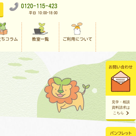
0120-115-423
平日 10:00-18:00
立ちコラム
教室一覧
ご利用について
見学・相談
資料請求は
こちら