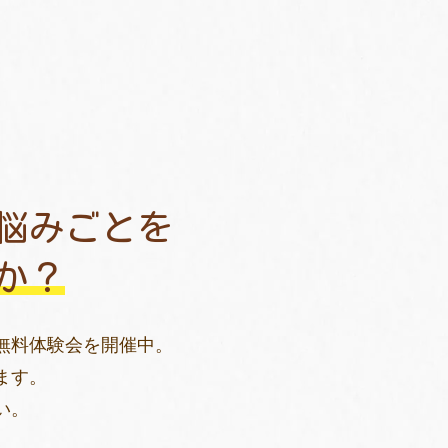
悩みごとを
か？
無料体験会を開催中。
ます。
い。