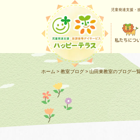
児童発達支援・放
私たちにつ
ホーム
>
教室ブログ
>
山田東教室のブログ一