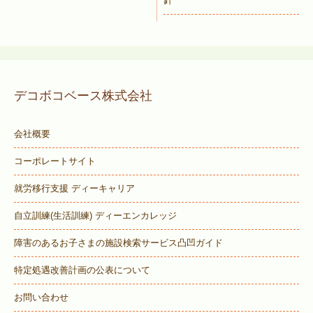
針
デコボコベース株式会社
会社概要
コーポレートサイト
就労移行支援 ディーキャリア
自立訓練(生活訓練) ディーエンカレッジ
障害のあるお子さまの施設検索サービス
凸凹ガイド
特定処遇改善計画の公表について
お問い合わせ