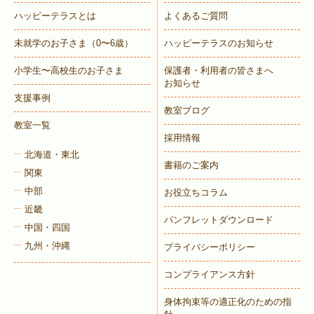
ハッピーテラスとは
よくあるご質問
未就学のお子さま
（0〜6歳）
ハッピーテラスのお知らせ
小学生〜高校生のお子さま
保護者・利用者の皆さまへ
お知らせ
支援事例
教室ブログ
教室一覧
採用情報
北海道・東北
書籍のご案内
関東
中部
お役立ちコラム
近畿
パンフレットダウンロード
中国・四国
九州・沖縄
プライバシーポリシー
コンプライアンス方針
身体拘束等の適正化のための指