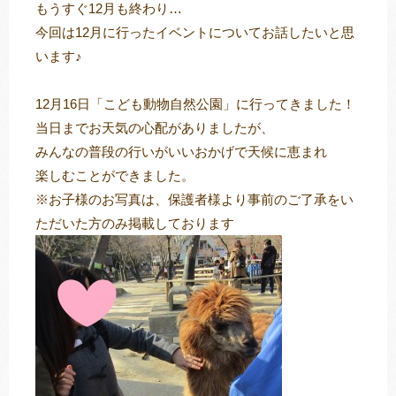
もうすぐ12月も終わり…
今回は12月に行ったイベントについてお話したいと思
います♪
トレキング
DIDIM
12月16日「こども動物自然公園」に行ってきました！
当日までお天気の心配がありましたが、
みんなの普段の行いがいいおかげで天候に恵まれ
楽しむことができました。
※お子様のお写真は、保護者様より事前のご了承をい
ただいた方のみ掲載しております