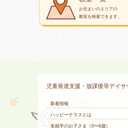
お住まいのエリアの
教室を検索できます。
児童発達支援・放課後等デイ
新着情報
ハッピーテラスとは
未就学のお子さま
（0〜6歳）