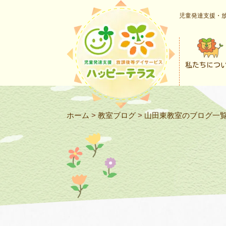
児童発達支援・放
私たちにつ
ホーム
>
教室ブログ
>
山田東教室のブログ一