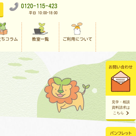
0120-115-423
平日 10:00-18:00
立ちコラム
教室一覧
ご利用について
見学・相談
資料請求は
こちら