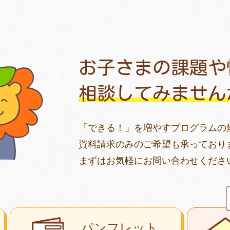
お子さまの課題や
相談してみません
「できる！」を増やすプログラムの
資料請求のみのご希望も承っており
まずはお気軽にお問い合わせくださ
パンフレット