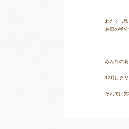
わたくし鳥
お顔の半分
みんなの楽
12月はク
それでは失