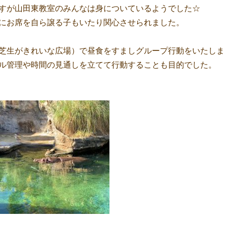
すが山田東教室のみんなは身についているようでした☆
にお席を自ら譲る子もいたり関心させられました。
芝生がきれいな広場）で昼食をすましグループ行動をいたしま
ル管理や時間の見通しを立てて行動することも目的でした。