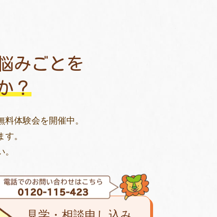
悩みごとを
か？
無料体験会を開催中。
ます。
い。
見学・相談申し込み