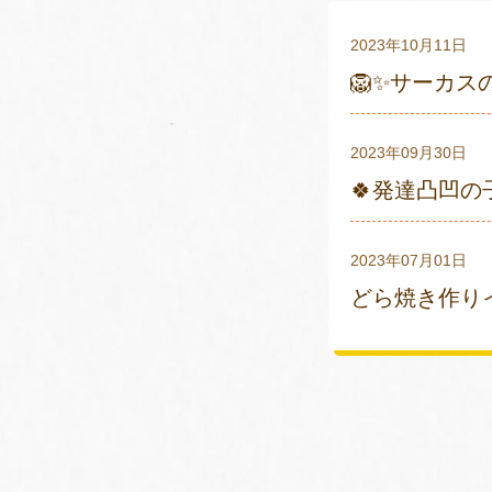
2023年10月11日
🦁✨サーカス
2023年09月30日
🍀発達凸凹の
2023年07月01日
どら焼き作りイ