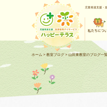
児童発達支援・放
私たちにつ
ホーム
>
教室ブログ
>
山田東教室のブログ一