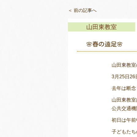
＜ 前の記事へ
山田東教室
🌸春の遠足🌸
山田東教室
3月25日
去年は断念
山田東教室
公共交通機
初日は午前
子どもたち