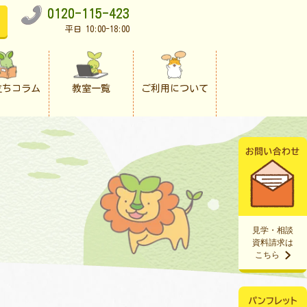
0120-115-423
平日 10:00-18:00
立ちコラム
教室一覧
ご利用について
見学・相談
資料請求は
こちら