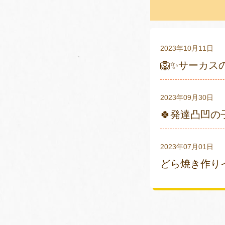
2023年10月11日
🦁✨サーカス
2023年09月30日
🍀発達凸凹の
2023年07月01日
どら焼き作りイ