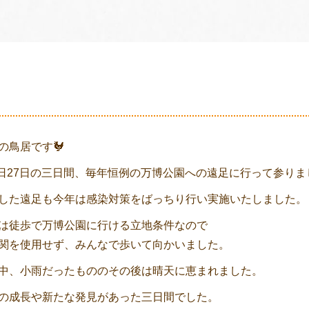
の鳥居です🐓
26日27日の三日間、毎年恒例の万博公園への遠足に行って参りま
した遠足も今年は感染対策をばっちり行い実施いたしました。
は徒歩で万博公園に行ける立地条件なので
関を使用せず、みんなで歩いて向かいました。
中、小雨だったもののその後は晴天に恵まれました。
の成長や新たな発見があった三日間でした。