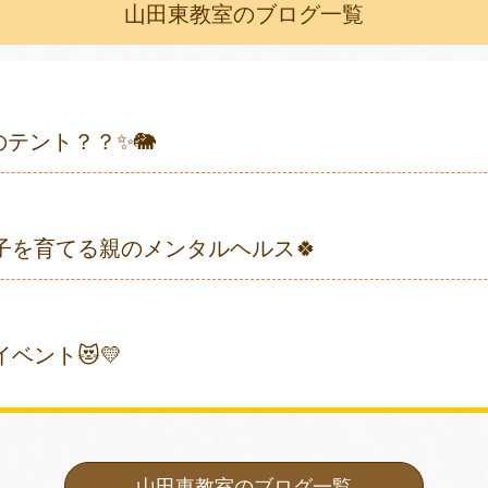
山田東教室のブログ一覧
のテント？？✨🐘
子を育てる親のメンタルヘルス🍀
ベント😻💛
山田東教室のブログ一覧