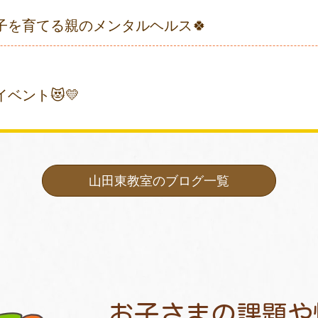
子を育てる親のメンタルヘルス🍀
ベント😻💛
山田東教室のブログ一覧
お子さまの課題や