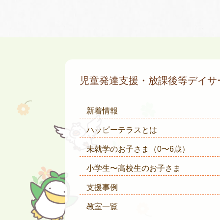
児童発達支援・放課後等デイ
新着情報
ハッピーテラスとは
未就学のお子さま
（0〜6歳）
小学生〜高校生のお子さま
支援事例
教室一覧