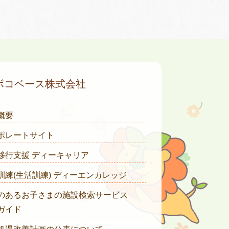
ボコベース株式会社
概要
ポレートサイト
移行支援 ディーキャリア
訓練(生活訓練) ディーエンカレッジ
のあるお子さまの施設検索サービス
ガイド