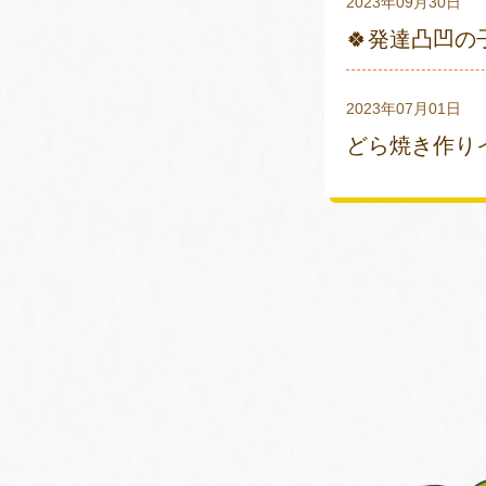
2023年09月30日
🍀発達凸凹の
2023年07月01日
どら焼き作りイ