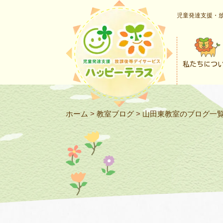
児童発達支援・放
私たちにつ
ホーム
>
教室ブログ
>
山田東教室のブログ一