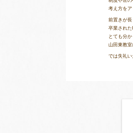
制度や世の
考え方をア
前置きが長
卒業された
とても分か
山田東教室
では失礼い