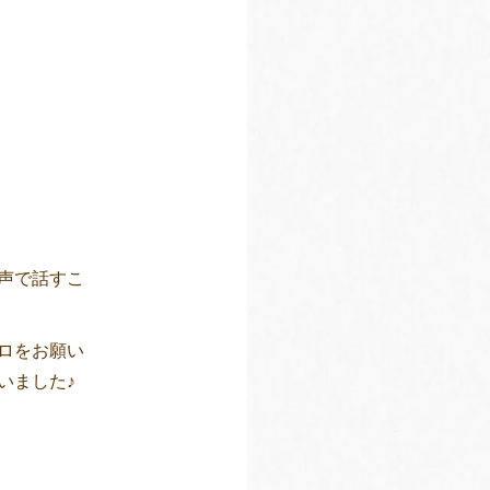
声で話すこ
ロをお願い
いました♪
。