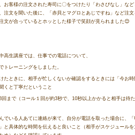
、お客様の注文された寿司に〇をつけたり「わさびなし」など
、注文を聞いた後に、「赤貝とマグロとあじですね」など注文
注文が合っているとホッとした様子で笑顔が見られました😊
中高生講座では、仕事での電話について、
でトレーニングをしました。
けたときに、相手が忙しくないか確認をするときには「今お時
聞くと丁寧だということ
3回まで（コール１回が約3秒で、10秒以上かかると相手は待
んでいる人あてに連絡が来て、自分が電話を取った場合に、「
」と具体的な時間を伝えると良いこと（相手がスケジュールを