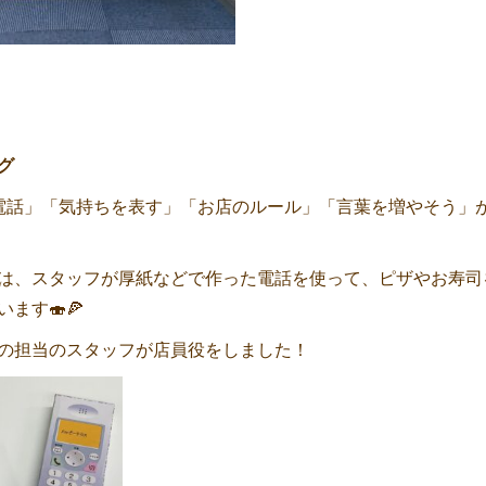
グ
電話」「気持ちを表す」「お店のルール」「言葉を増やそう」
は、スタッフが厚紙などで作った電話を使って、ピザやお寿司
ます🍣🍕
の担当のスタッフが店員役をしました！