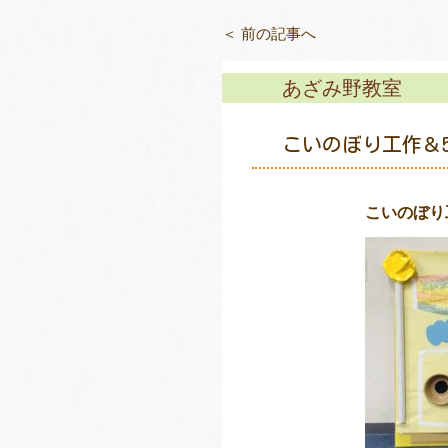
＜ 前の記事へ
あざみ野教室
こいのぼり工作＆
こいのぼり