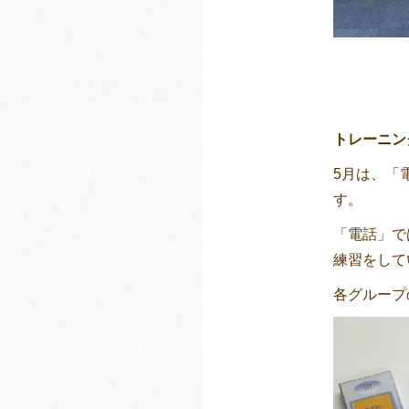
トレーニン
5月は、「
す。
「電話」で
練習をしてい
各グループ