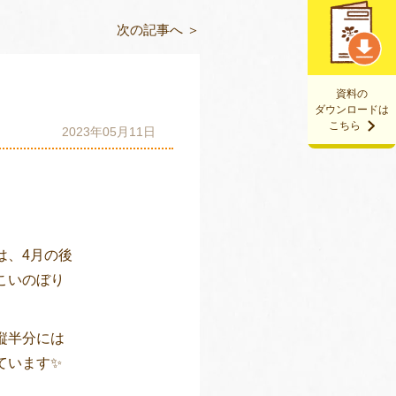
次の記事へ ＞
資料の
ダウンロードは
こちら
2023年05月11日
は、4月の後
こいのぼり
縦半分には
ています✨