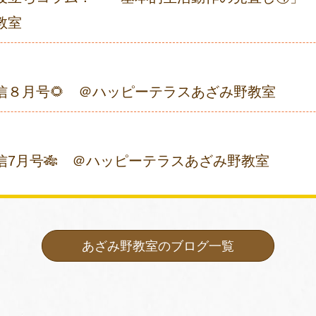
教室
通信８月号🌻 ＠ハッピーテラスあざみ野教室
信7月号🎋 ＠ハッピーテラスあざみ野教室
あざみ野教室のブログ一覧