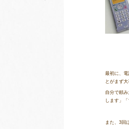
最初に、電
とがまず大
自分で頼み
します」「
また、3回