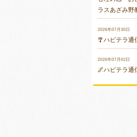
ラスあざみ野
2026年07月30日
🎐ハピテラ
2026年07月02日
🌌ハピテラ通