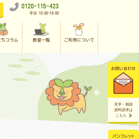
0120-115-423
平日 10:00-18:00
立ちコラム
教室一覧
ご利用について
見学・相談
資料請求は
こちら