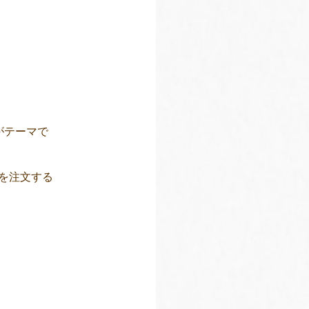
がテーマで
を注文する