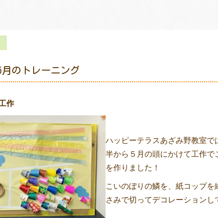
5月のトレーニング
工作
ハッピーテラスあざみ野教室で
半から５月の頭にかけて工作で
を作りました！
こいのぼりの鱗を、紙コップを
さみで切ってデコレーションし