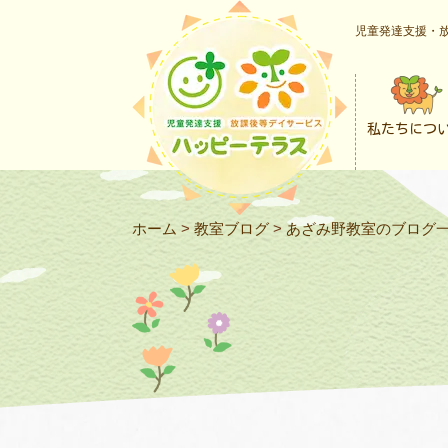
児童発達支援・放
私たちにつ
ホーム
>
教室ブログ
>
あざみ野教室のブログ