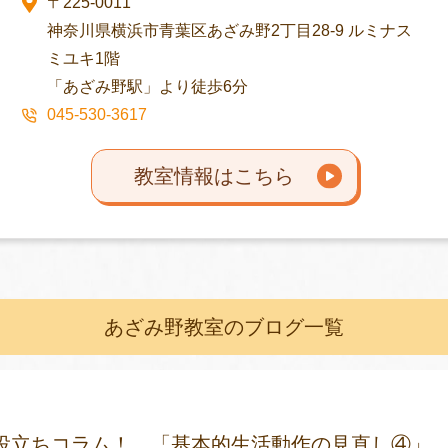
〒225-0011
神奈川県横浜市青葉区あざみ野2丁目28-9 ルミナス
ミユキ1階
「あざみ野駅」より徒歩6分
045-530-3617
教室情報はこちら
あざみ野教室のブログ一覧
役立ちコラム！ 「基本的生活動作の見直し④」