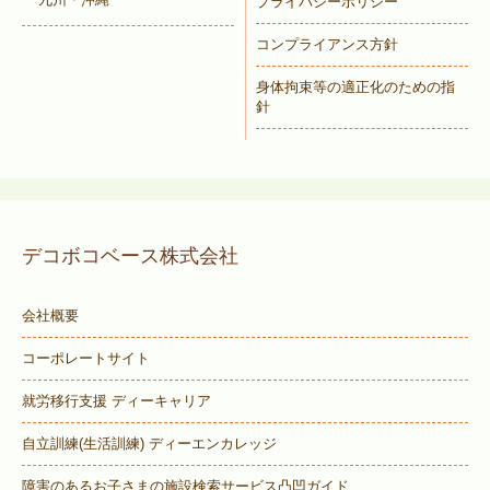
プライバシーポリシー
コンプライアンス方針
身体拘束等の適正化のための指
針
デコボコベース株式会社
会社概要
コーポレートサイト
就労移行支援 ディーキャリア
自立訓練(生活訓練) ディーエンカレッジ
障害のあるお子さまの施設検索サービス
凸凹ガイド