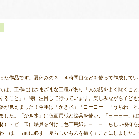
った作品です。夏休みの３，４時間目などを使って作成してい
ては、工作にはさまざまな工程があり「人の話をよく聞くこと
すること」に特に注目して行っています。楽しみながら子ども
姿が見えました！今年は「かき氷」「ヨーヨー」「うちわ」と
ました。「かき氷」は色画用紙と絵具を使い、「ヨーヨー」は
材）・ビー玉に絵具を付けて色画用紙にヨーヨーらしい模様を
わ」は、片面に必ず「夏らしいものを描く」ことにしました。