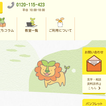
0120-115-423
平日 10:00-18:00
立ちコラム
教室一覧
ご利用について
見学・相談
資料請求は
こちら