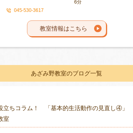
6分
045-530-3617
教室情報はこちら
あざみ野教室のブログ一覧
役立ちコラム！ 「基本的生活動作の見直し④」
教室