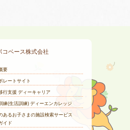
ボコベース株式会社
概要
ポレートサイト
移行支援 ディーキャリア
訓練(生活訓練) ディーエンカレッジ
のあるお子さまの施設検索サービス
ガイド