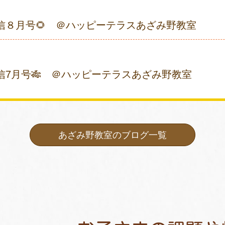
通信８月号🌻 ＠ハッピーテラスあざみ野教室
信7月号🎋 ＠ハッピーテラスあざみ野教室
あざみ野教室のブログ一覧