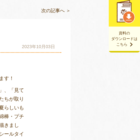
次の記事へ ＞
資料の
ダウンロードは
こちら
2023年10月03日
ます！
」、「見て
たちが取り
夏らしいも
綿棒・プチ
描きまし
シールタイ