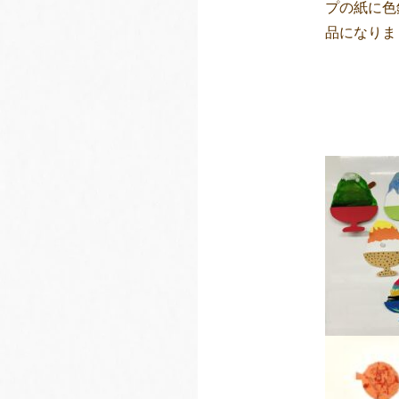
プの紙に色
品になりま