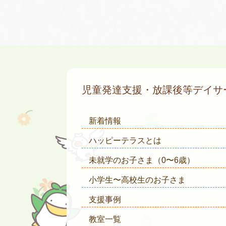
児童発達支援・放課後等デイ
新着情報
ハッピーテラスとは
未就学のお子さま
（0〜6歳）
小学生〜高校生のお子さま
支援事例
教室一覧