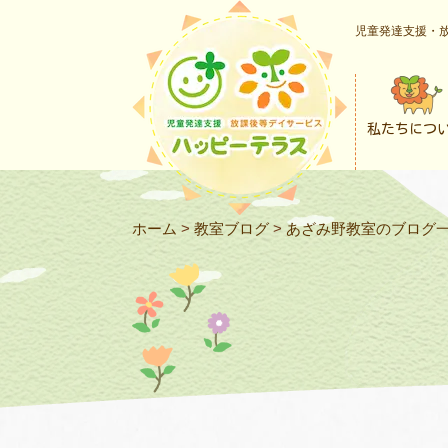
児童発達支援・放
私たちにつ
ホーム
>
教室ブログ
>
あざみ野教室のブログ