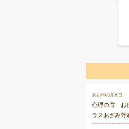
2026年08月05日
心理の窓 お
ラスあざみ野