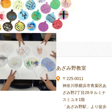
あざみ野教室
〒225-0011
神奈川県横浜市青葉区あ
ざみ野2丁目28-9 ルミナ
スミユキ1階
「あざみ野駅」より徒歩