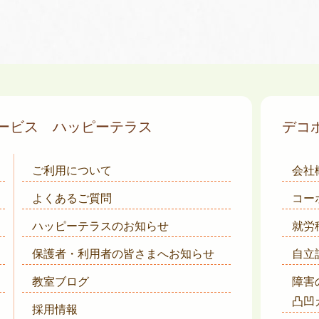
サービス
ハッピーテラス
デコ
ご利用について
会社
よくあるご質問
コー
ハッピーテラスのお知らせ
就労
保護者・利用者の皆さまへ
お知らせ
自立
教室ブログ
障害
凸凹
採用情報