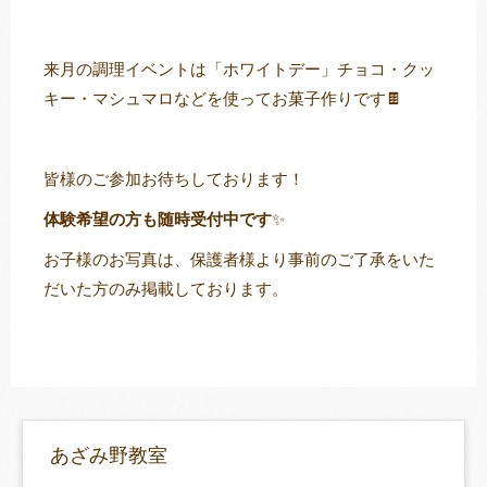
来月の調理イベントは「ホワイトデー」チョコ・クッ
キー・マシュマロなどを使ってお菓子作りです🍫
皆様のご参加お待ちしております！
体験希望の方も随時受付中です
✨
お子様
のお
写真
は、保護者様より
事前
のご了承をいた
だいた方のみ掲載しております。
あざみ野教室