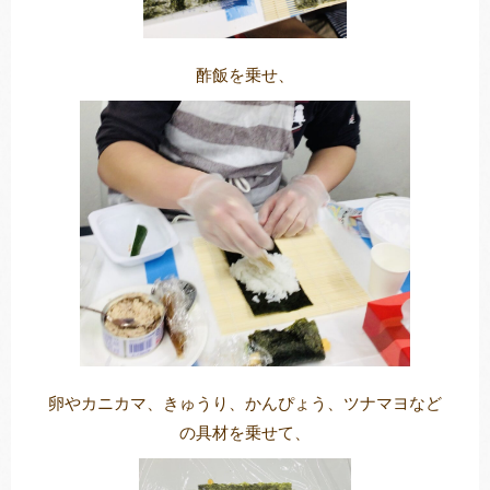
酢飯を乗せ、
卵やカニカマ、きゅうり、かんぴょう、ツナマヨなど
の具材を乗せて、