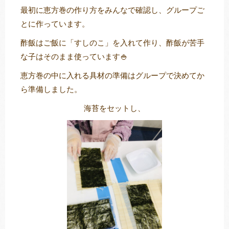
最初に恵方巻の作り方をみんなで確認し、グループご
とに作っています。
酢飯はご飯に「すしのこ」を入れて作り、酢飯が苦手
トレキング
DIDIM
な子はそのまま使っています🍚
恵方巻の中に入れる具材の準備はグループで決めてか
ら準備しました。
海苔をセットし、