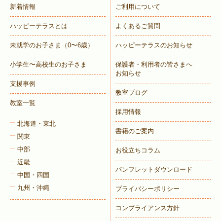
新着情報
ご利用について
ハッピーテラスとは
よくあるご質問
未就学のお子さま
（0〜6歳）
ハッピーテラスのお知らせ
小学生〜高校生のお子さま
保護者・利用者の皆さまへ
お知らせ
支援事例
教室ブログ
教室一覧
採用情報
北海道・東北
書籍のご案内
関東
中部
お役立ちコラム
近畿
パンフレットダウンロード
中国・四国
九州・沖縄
プライバシーポリシー
コンプライアンス方針