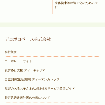
身体拘束等の適正化のための指
針
デコボコベース株式会社
会社概要
コーポレートサイト
就労移行支援 ディーキャリア
自立訓練(生活訓練) ディーエンカレッジ
障害のあるお子さまの施設検索サービス
凸凹ガイド
特定処遇改善計画の公表について