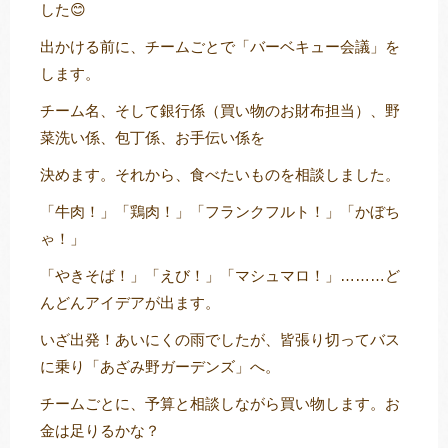
した😊
出かける前に、チームごとで「バーベキュー会議」を
します。
トレキング
DIDIM
チーム名、そして銀行係（買い物のお財布担当）、野
菜洗い係、包丁係、お手伝い係を
決めます。それから、食べたいものを相談しました。
「牛肉！」「鶏肉！」「フランクフルト！」「かぼち
ゃ！」
「やきそば！」「えび！」「マシュマロ！」………ど
んどんアイデアが出ます。
いざ出発！あいにくの雨でしたが、皆張り切ってバス
に乗り「あざみ野ガーデンズ」へ。
チームごとに、予算と相談しながら買い物します。お
金は足りるかな？