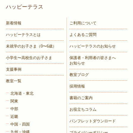
ハッピーテラス
新着情報
ご利用について
ハッピーテラスとは
よくあるご質問
未就学のお子さま
（0〜6歳）
ハッピーテラスのお知らせ
小学生〜高校生のお子さま
保護者・利用者の皆さまへ
お知らせ
支援事例
教室ブログ
教室一覧
採用情報
北海道・東北
書籍のご案内
関東
中部
お役立ちコラム
近畿
パンフレットダウンロード
中国・四国
九州・沖縄
プライバシーポリシー