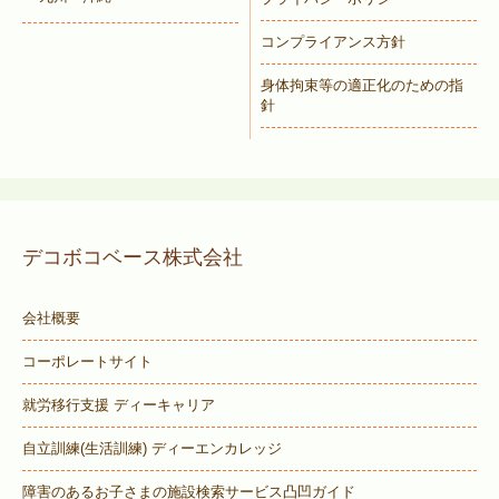
コンプライアンス方針
身体拘束等の適正化のための指
針
デコボコベース株式会社
会社概要
コーポレートサイト
就労移行支援 ディーキャリア
自立訓練(生活訓練) ディーエンカレッジ
障害のあるお子さまの施設検索サービス
凸凹ガイド