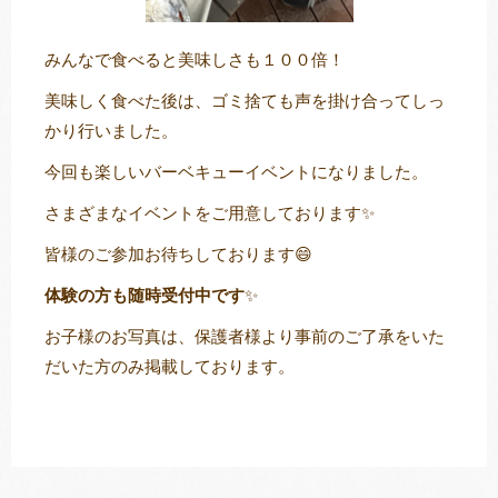
みんなで食べると美味しさも１００倍！
美味しく食べた後は、ゴミ捨ても声を掛け合ってしっ
かり行いました。
今回も楽しいバーベキューイベントになりました。
さまざまなイベントをご用意しております✨
皆様のご参加お待ちしております😄
体験の方も随時受付中です
✨
お子様
のお
写真
は、保護者様より
事前
のご了承をいた
だいた方のみ掲載しております。