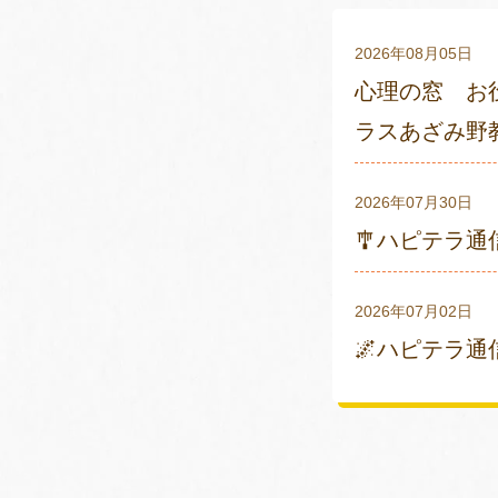
2026年08月05日
心理の窓 お
ラスあざみ野
2026年07月30日
🎐ハピテラ
2026年07月02日
🌌ハピテラ通