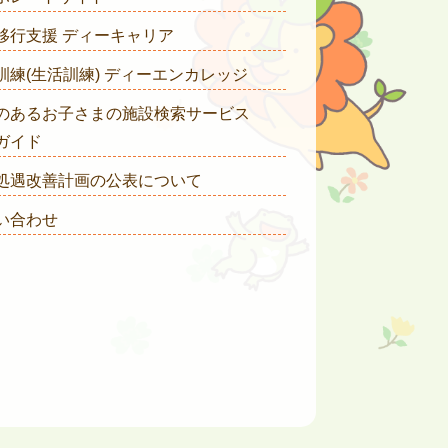
移行支援 ディーキャリア
訓練(生活訓練) ディーエンカレッジ
のあるお子さまの施設検索サービス
ガイド
処遇改善計画の公表について
い合わせ