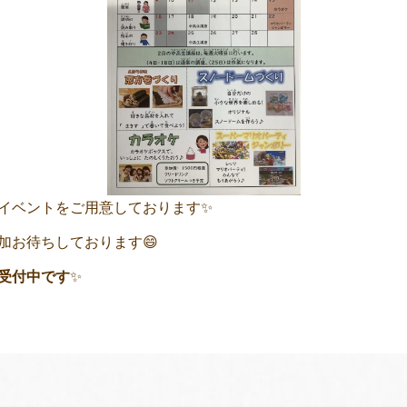
イベントをご用意しております✨
加お待ちしております😄
受付中です
✨