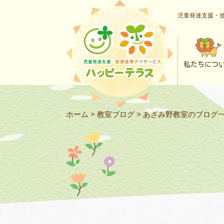
児童発達支援・放
私たちにつ
ホーム
>
教室ブログ
>
あざみ野教室のブログ