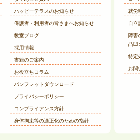
ハッピーテラスのお知らせ
就労
保護者・利用者の皆さまへ
お知らせ
自立
教室ブログ
障害
凸凹
採用情報
特定
書籍のご案内
お問
お役立ちコラム
パンフレットダウンロード
プライバシーポリシー
コンプライアンス方針
身体拘束等の適正化のための指針