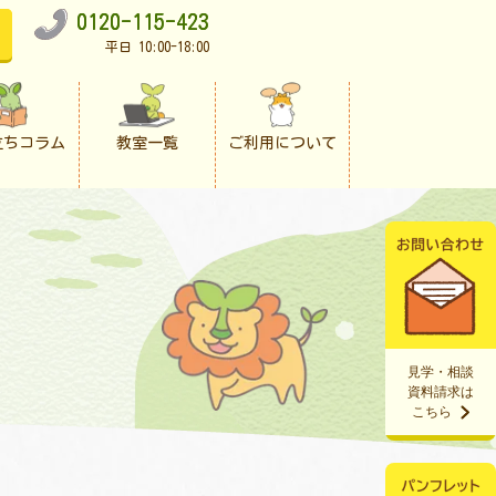
0120-115-423
平日 10:00-18:00
立ちコラム
教室一覧
ご利用について
見学・相談
資料請求は
こちら