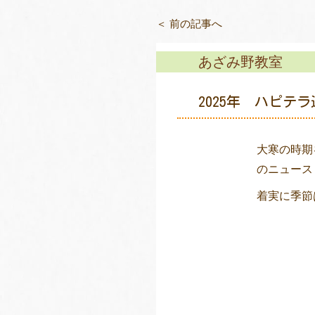
＜ 前の記事へ
あざみ野教室
2025年 ハピテ
大寒の時期
のニュース
着実に季節