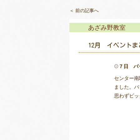
＜ 前の記事へ
あざみ野教室
12月 イベントま
⚾
７日 バ
センター南
ました。バ
思わずビッ