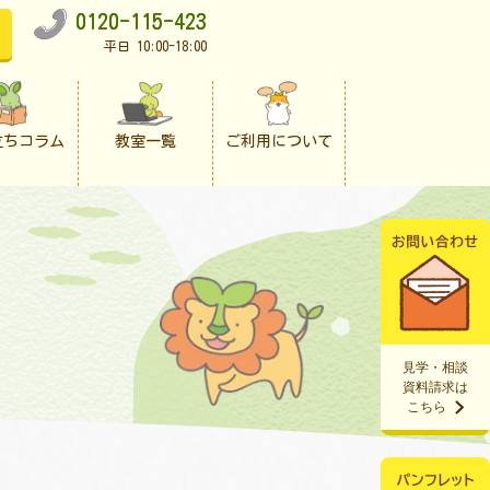
0120-115-423
平日 10:00-18:00
立ちコラム
教室一覧
ご利用について
見学・相談
資料請求は
こちら