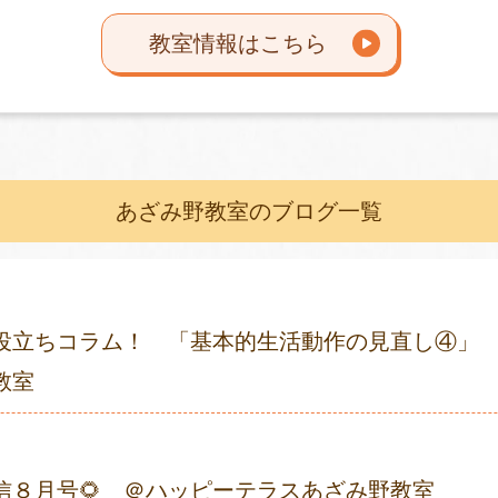
教室情報はこちら
あざみ野教室のブログ一覧
役立ちコラム！ 「基本的生活動作の見直し④」
教室
通信８月号🌻 ＠ハッピーテラスあざみ野教室