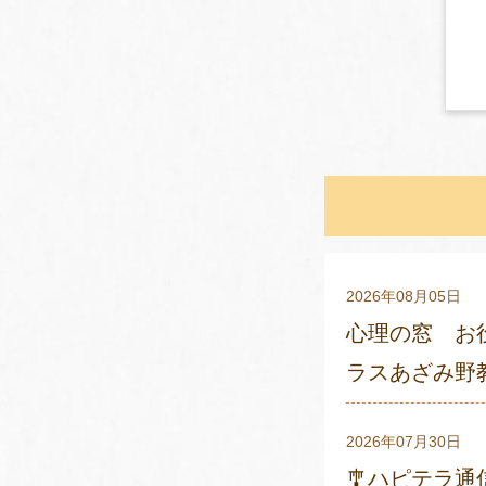
2026年08月05日
心理の窓 お
ラスあざみ野
2026年07月30日
🎐ハピテラ