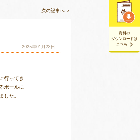
次の記事へ ＞
資料の
ダウンロードは
こちら
2025年01月23日
に行ってき
るボールに
ました。