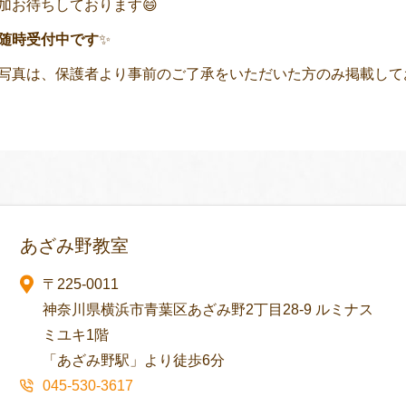
加お待ちしております😄
随時受付中です
✨
写真
は、保護者より
事前
のご了承をいただいた方のみ掲載して
あざみ野教室
〒225-0011
神奈川県横浜市青葉区あざみ野2丁目28-9 ルミナス
ミユキ1階
「あざみ野駅」より徒歩6分
045-530-3617