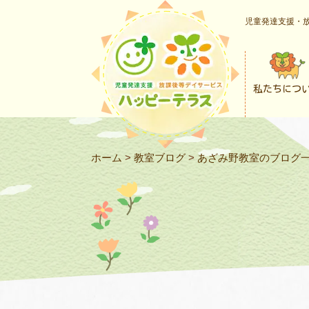
児童発達支援・放
私たちにつ
ホーム
>
教室ブログ
>
あざみ野教室のブログ