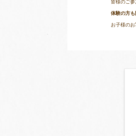
皆様のご参
体験の方も
お子様
のお