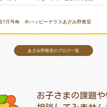
信7月号🎋 ＠ハッピーテラスあざみ野教室
あざみ野教室のブログ一覧
お子さまの課題や