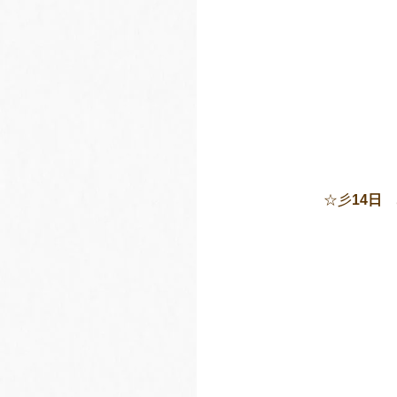
☆彡
14日