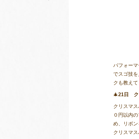
パフォーマ
でスゴ技を
クも教えて
🎄
21日 
クリスマス
０円以内の
め、リボン
クリスマス