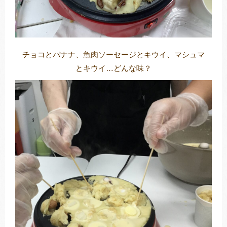
チョコとバナナ、魚肉ソーセージとキウイ、マシュマ
とキウイ…どんな味？