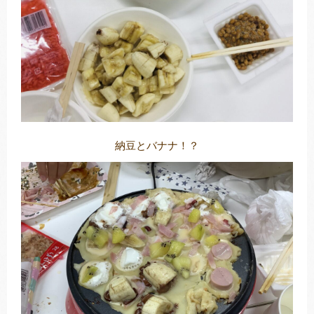
納豆とバナナ！？