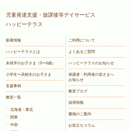
児童発達支援・放課後等デイサービス
ハッピーテラス
新着情報
ご利用について
ハッピーテラスとは
よくあるご質問
未就学のお子さま
（0〜6歳）
ハッピーテラスのお知らせ
小学生〜高校生のお子さま
保護者・利用者の皆さまへ
お知らせ
支援事例
教室ブログ
教室一覧
採用情報
北海道・東北
書籍のご案内
関東
中部
お役立ちコラム