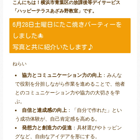
こんにちは！横浜市青葉区の放課後等デイサービス
「ハッピーテラスあざみ野教室」です。
6月28日土曜日にたこ焼きパーティーを
トレキング
DIDIM
しました🐙
写真と共に紹介いたします♪
ねらい
協力とコミュニケーション力の向上
：みんな
で役割を分担しながら作業を進めることで、他者
とのコミュニケーション力や協力の大切さを学
ぶ。
自信と達成感の向上
：「自分で作れた」とい
う成功体験が、自己肯定感を高める。
発想力と創造力の促進
：具材選びやトッピン
グなど、自由なアイデアを形にする。