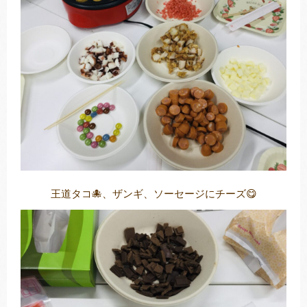
王道タコ🐙、ザンギ、ソーセージにチーズ😋