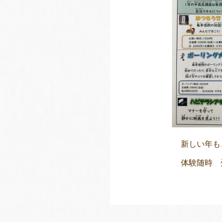
新しい年も
体験随時 