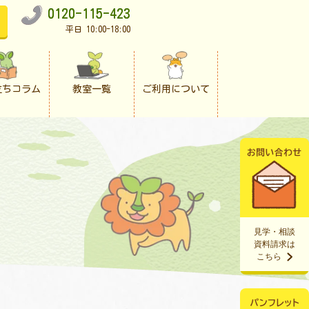
0120-115-423
平日 10:00-18:00
立ちコラム
教室一覧
ご利用について
見学・相談
資料請求は
こちら