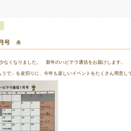
月号 🎍
少なくなりました。 新年のハピテラ通信をお届けします。
もうで」を皮切りに、今年も楽しいイベントをたくさん用意し