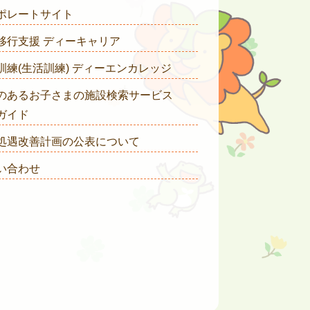
ポレートサイト
移行支援 ディーキャリア
訓練(生活訓練) ディーエンカレッジ
のあるお子さまの施設検索サービス
ガイド
処遇改善計画の公表について
い合わせ