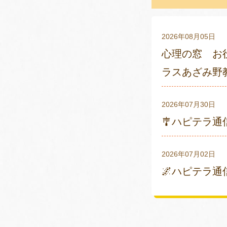
2026年08月05日
心理の窓 お
ラスあざみ野
2026年07月30日
🎐ハピテラ
2026年07月02日
🌌ハピテラ通