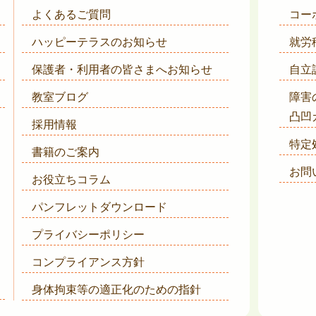
よくあるご質問
コー
ハッピーテラスのお知らせ
就労
保護者・利用者の皆さまへ
お知らせ
自立
教室ブログ
障害
凸凹
採用情報
特定
書籍のご案内
お問
お役立ちコラム
パンフレットダウンロード
プライバシーポリシー
コンプライアンス方針
身体拘束等の適正化のための指針