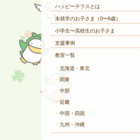
ハッピーテラスとは
未就学のお子さま
（0〜6歳）
小学生〜高校生のお子さま
支援事例
教室一覧
北海道・東北
関東
中部
近畿
中国・四国
九州・沖縄