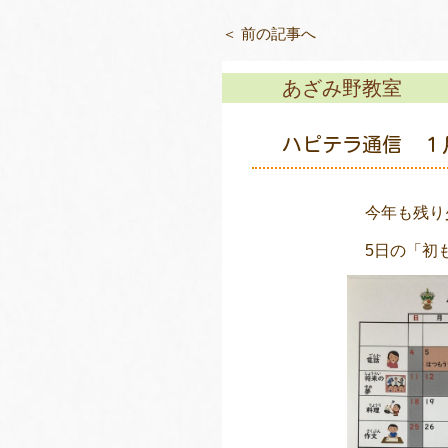
＜ 前の記事へ
あざみ野教室
ハピテラ通信 １
今年も残り
5日の「初