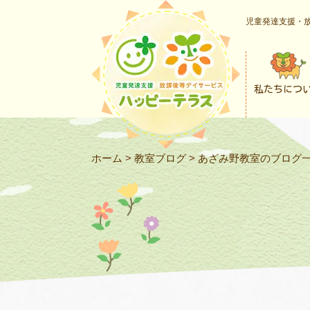
児童発達支援・放
私たちにつ
ホーム
>
教室ブログ
>
あざみ野教室のブログ