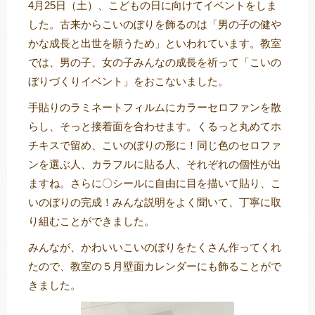
4月25日（土）、こどもの日に向けてイベントをしま
した。古来からこいのぼりを飾るのは「男の子の健や
かな成長と出世を願うため」といわれています。教室
では、男の子、女の子みんなの成長を祈って「こいの
トレキング
DIDIM
ぼりづくりイベント」をおこないました。
手貼りのラミネートフィルムにカラーセロファンを散
らし、そっと接着面を合わせます。くるっと丸めてホ
チキスで留め、こいのぼりの形に！同じ色のセロファ
ンを選ぶ人、カラフルに貼る人、それぞれの個性が出
ますね。さらに〇シールに自由に目を描いて貼り、こ
いのぼりの完成！みんな説明をよく聞いて、丁寧に取
り組むことができました。
みんなが、かわいいこいのぼりをたくさん作ってくれ
たので、教室の５月壁面カレンダーにも飾ることがで
きました。