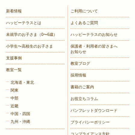
新着情報
ご利用について
ハッピーテラスとは
よくあるご質問
未就学のお子さま
（0〜6歳）
ハッピーテラスのお知らせ
小学生〜高校生のお子さま
保護者・利用者の皆さまへ
お知らせ
支援事例
教室ブログ
教室一覧
採用情報
北海道・東北
書籍のご案内
関東
中部
お役立ちコラム
近畿
パンフレットダウンロード
中国・四国
九州・沖縄
プライバシーポリシー
コンプライアンス方針