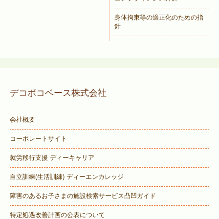
身体拘束等の適正化のための指
針
デコボコベース株式会社
会社概要
コーポレートサイト
就労移行支援 ディーキャリア
自立訓練(生活訓練) ディーエンカレッジ
障害のあるお子さまの施設検索サービス
凸凹ガイド
特定処遇改善計画の公表について