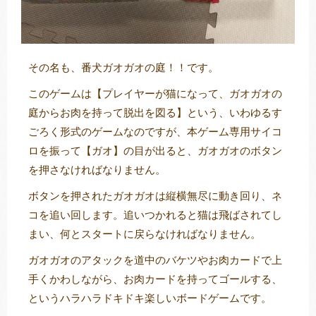
その名も、番犬ガオガオの庭！！です。
このゲームは【プレイヤーが猫になって、ガオガオの
庭からお肉を持って脱出を図る】という、いわゆるす
ごろく形式のゲームなのですが、本ゲーム専用サイコ
ロを振って【ガオ】の目が出ると、ガオガオのボタン
を押さなければなりません。
ボタンを押されたガオガオは縦横無尽に動き回り、ネ
コを追い回します。追いつかれると猫は飛ばされてし
まい、何とスタートに戻らなければなりません。
ガオガオのアタックを道中のバケツやお肉カードで上
手くかわしながら、お肉カードを持ってゴールする、
というハラハラドキドキ楽しいボードゲームです。