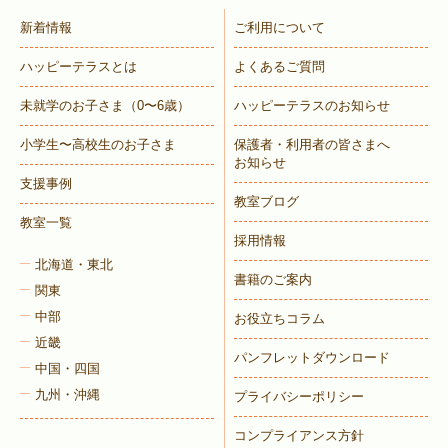
新着情報
ご利用について
ハッピーテラスとは
よくあるご質問
未就学のお子さま
（0〜6歳）
ハッピーテラスのお知らせ
小学生〜高校生のお子さま
保護者・利用者の皆さまへ
お知らせ
支援事例
教室ブログ
教室一覧
採用情報
北海道・東北
書籍のご案内
関東
中部
お役立ちコラム
近畿
パンフレットダウンロード
中国・四国
九州・沖縄
プライバシーポリシー
コンプライアンス方針