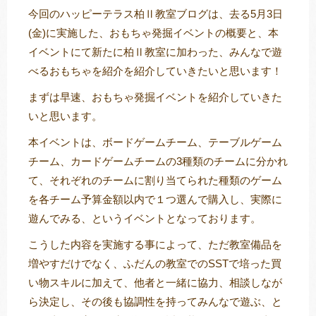
今回のハッピーテラス柏Ⅱ教室ブログは、去る5月3日
(金)に実施した、おもちゃ発掘イベントの概要と、本
イベントにて新たに柏Ⅱ教室に加わった、みんなで遊
トレキング
DIDIM
べるおもちゃを紹介を紹介していきたいと思います！
まずは早速、おもちゃ発掘イベントを紹介していきた
いと思います。
本イベントは、ボードゲームチーム、テーブルゲーム
チーム、カードゲームチームの3種類のチームに分かれ
て、それぞれのチームに割り当てられた種類のゲーム
を各チーム予算金額以内で１つ選んで購入し、実際に
遊んでみる、というイベントとなっております。
こうした内容を実施する事によって、ただ教室備品を
増やすだけでなく、ふだんの教室でのSSTで培った買
い物スキルに加えて、他者と一緒に協力、相談しなが
ら決定し、その後も協調性を持ってみんなで遊ぶ、と