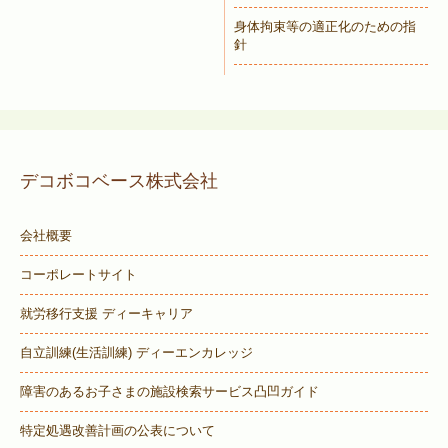
身体拘束等の適正化のための指
針
デコボコベース株式会社
会社概要
コーポレートサイト
就労移行支援 ディーキャリア
自立訓練(生活訓練) ディーエンカレッジ
障害のあるお子さまの施設検索サービス
凸凹ガイド
特定処遇改善計画の公表について