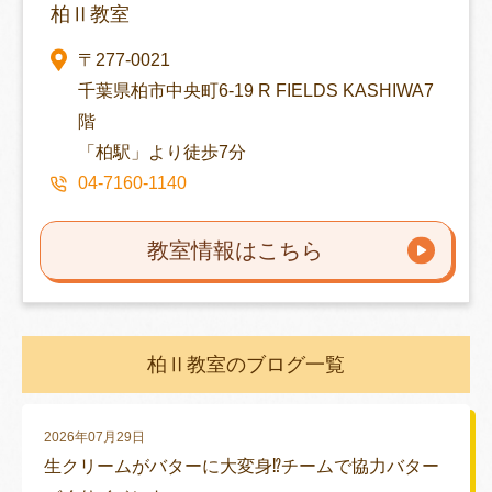
柏Ⅱ教室
〒277-0021
千葉県柏市中央町6-19 R FIELDS KASHIWA7
階
「柏駅」より徒歩7分
04-7160-1140
教室情報はこちら
柏Ⅱ教室のブログ一覧
2026年07月29日
生クリームがバターに大変身⁉チームで協力バター