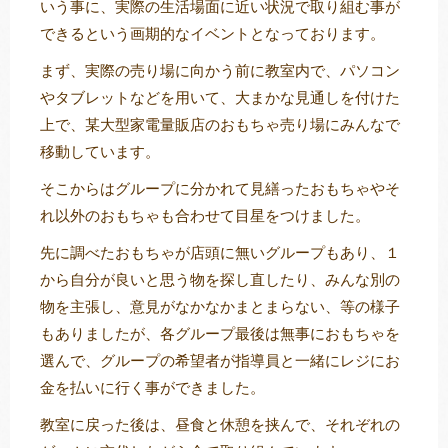
いう事に、実際の生活場面に近い状況で取り組む事が
できるという画期的なイベントとなっております。
まず、実際の売り場に向かう前に教室内で、パソコン
やタブレットなどを用いて、大まかな見通しを付けた
上で、某大型家電量販店のおもちゃ売り場にみんなで
移動しています。
そこからはグループに分かれて見繕ったおもちゃやそ
れ以外のおもちゃも合わせて目星をつけました。
先に調べたおもちゃが店頭に無いグループもあり、１
から自分が良いと思う物を探し直したり、みんな別の
物を主張し、意見がなかなかまとまらない、等の様子
もありましたが、各グループ最後は無事におもちゃを
選んで、グループの希望者が指導員と一緒にレジにお
金を払いに行く事ができました。
教室に戻った後は、昼食と休憩を挟んで、それぞれの