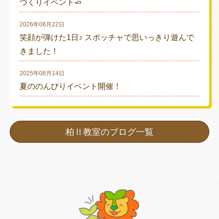
づくりイベント🧈
2026年06月22日
笑顔が弾けた1日♪ スポッチャで思いっきり遊んで
きました！
2025年08月14日
夏ののんびりイベント開催！
柏Ⅱ教室のブログ一覧