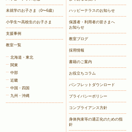
未就学のお子さま
（0〜6歳）
ハッピーテラスのお知らせ
小学生〜高校生のお子さま
保護者・利用者の皆さまへ
お知らせ
支援事例
教室ブログ
教室一覧
採用情報
北海道・東北
書籍のご案内
関東
中部
お役立ちコラム
近畿
パンフレットダウンロード
中国・四国
九州・沖縄
プライバシーポリシー
コンプライアンス方針
身体拘束等の適正化のための指
針