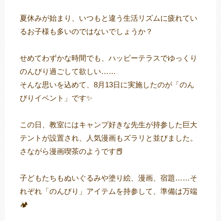
夏休みが始まり、いつもと違う生活リズムに疲れてい
るお子様も多いのではないでしょうか？
トレキング
DIDIM
せめてわずかな時間でも、ハッピーテラスでゆっくり
のんびり過ごして欲しい……
そんな思いを込めて、8月13日に実施したのが「のん
びりイベント」です✨
この日、教室にはキャンプ好きな先生が持参した巨大
テントが設置され、人気漫画もズラリと並びました。
さながら漫画喫茶のようです📕
子どもたちもぬいぐるみや塗り絵、漫画、宿題……そ
れぞれ「のんびり」アイテムを持参して、準備は万端
🏕️