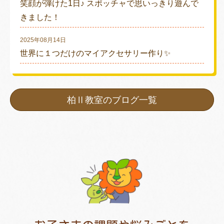
笑顔が弾けた1日♪ スポッチャで思いっきり遊んで
きました！
2025年08月14日
世界に１つだけのマイアクセサリー作り✨
柏Ⅱ教室のブログ一覧