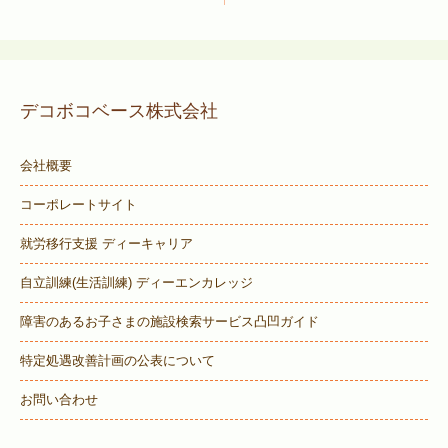
デコボコベース株式会社
会社概要
コーポレートサイト
就労移行支援 ディーキャリア
自立訓練(生活訓練) ディーエンカレッジ
障害のあるお子さまの施設検索サービス
凸凹ガイド
特定処遇改善計画の公表について
お問い合わせ