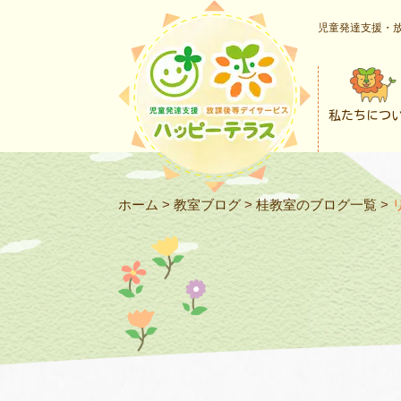
児童発達支援・放
私たちにつ
ホーム
>
教室ブログ
>
桂教室のブログ一覧
>