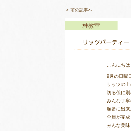
＜ 前の記事へ
桂教室
リッツパーティー
こんにちは
9月の日曜
リッツの上
切る係に別
みんな丁寧
順番に出来
全員が完成
みんな美味し