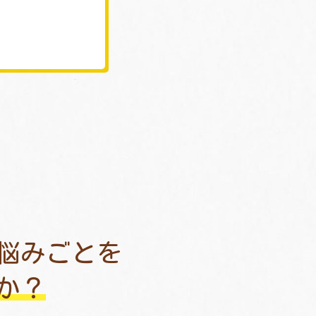
悩みごとを
か？