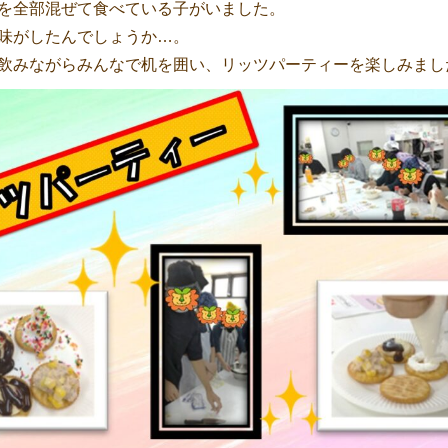
を全部混ぜて食べている子がいました。
味がしたんでしょうか…。
飲みながらみんなで机を囲い、リッツパーティーを楽しみました(