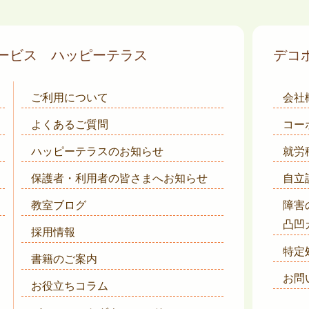
サービス
ハッピーテラス
デコ
ご利用について
会社
よくあるご質問
コー
ハッピーテラスのお知らせ
就労
保護者・利用者の皆さまへ
お知らせ
自立
教室ブログ
障害
凸凹
採用情報
特定
書籍のご案内
お問
お役立ちコラム