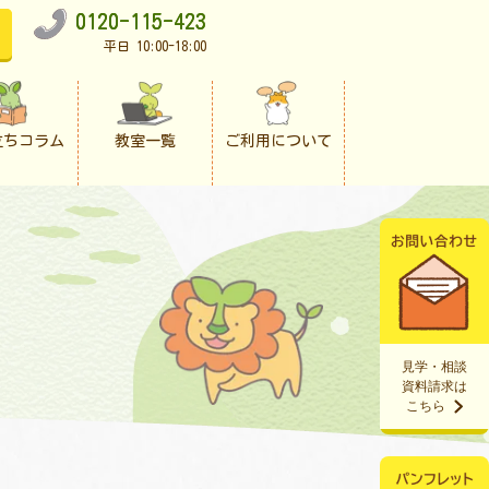
0120-115-423
平日 10:00-18:00
立ちコラム
教室一覧
ご利用について
見学・相談
資料請求は
こちら