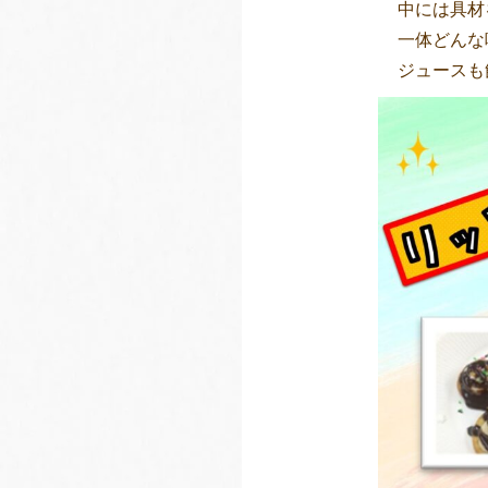
中には具材
一体どんな
ジュースも