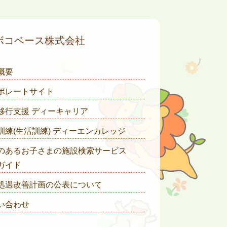
ボコベース株式会社
概要
ポレートサイト
移行支援 ディーキャリア
訓練(生活訓練) ディーエンカレッジ
のあるお子さまの施設検索サービス
ガイド
処遇改善計画の公表について
い合わせ