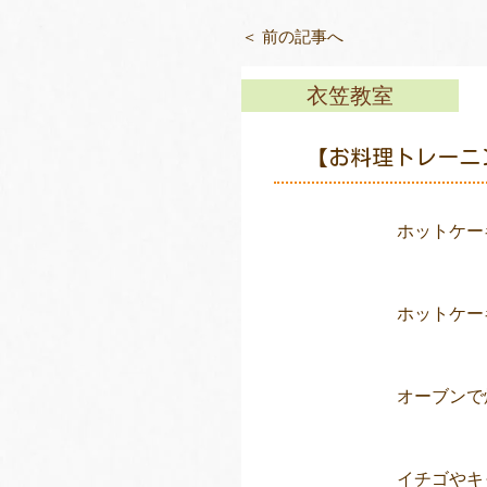
＜ 前の記事へ
衣笠教室
【お料理トレーニ
ホットケー
ホットケー
オーブンで
イチゴやキ