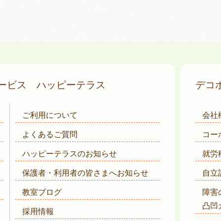
サービス
ハッピーテラス
デコ
ご利用について
会社
よくあるご質問
コー
ハッピーテラスのお知らせ
就労
保護者・利用者の皆さまへ
お知らせ
自立
教室ブログ
障害
凸凹
採用情報