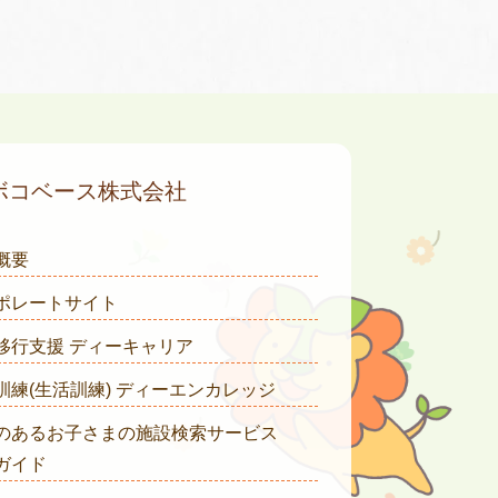
ボコベース株式会社
概要
ポレートサイト
移行支援 ディーキャリア
訓練(生活訓練) ディーエンカレッジ
のあるお子さまの施設検索サービス
ガイド