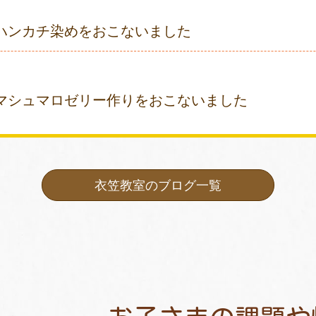
ハンカチ染めをおこないました
マシュマロゼリー作りをおこないました
衣笠教室のブログ一覧