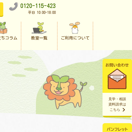
0120-115-423
平日 10:00-18:00
立ちコラム
教室一覧
ご利用について
見学・相談
資料請求は
こちら