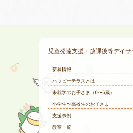
児童発達支援・放課後等デイ
新着情報
ハッピーテラスとは
未就学のお子さま
（0〜6歳）
小学生〜高校生のお子さま
支援事例
教室一覧