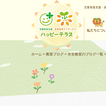
児童発達支援・放
私たちにつ
ホーム
>
教室ブログ
>
衣笠教室のブログ一覧