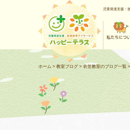
児童発達支援・放
私たちにつ
ホーム
>
教室ブログ
>
衣笠教室のブログ一覧