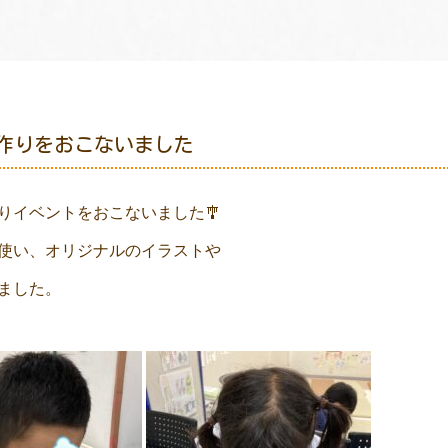
作りをおこないました
りイベントをおこないました🎐
使い、オリジナルのイラストや
ました。