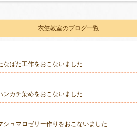
衣笠教室のブログ一覧
たなばた工作をおこないました
ハンカチ染めをおこないました
マシュマロゼリー作りをおこないました