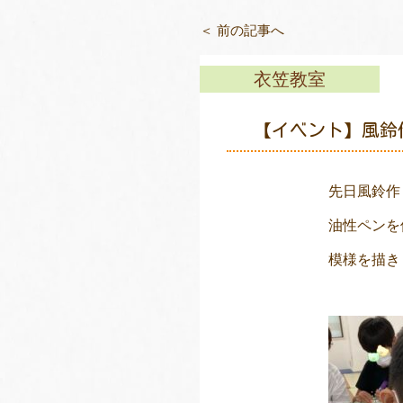
＜ 前の記事へ
衣笠教室
【イベント】風鈴
先日風鈴作
油性ペンを
模様を描き