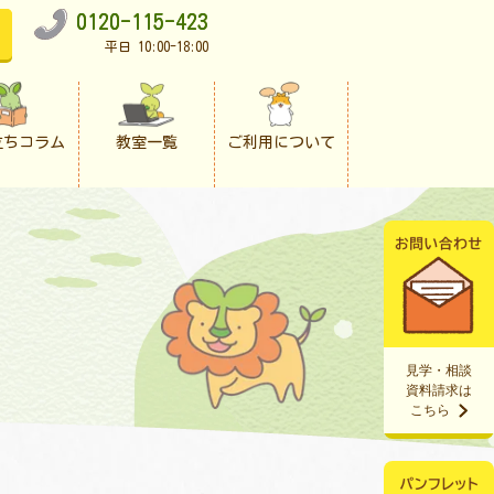
0120-115-423
平日 10:00-18:00
立ちコラム
教室一覧
ご利用について
見学・相談
資料請求は
こちら