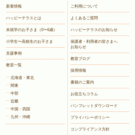
新着情報
ご利用について
ハッピーテラスとは
よくあるご質問
未就学のお子さま
（0〜6歳）
ハッピーテラスのお知らせ
小学生〜高校生のお子さま
保護者・利用者の皆さまへ
お知らせ
支援事例
教室ブログ
教室一覧
採用情報
北海道・東北
書籍のご案内
関東
中部
お役立ちコラム
近畿
パンフレットダウンロード
中国・四国
九州・沖縄
プライバシーポリシー
コンプライアンス方針