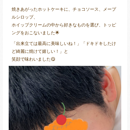
焼きあがったホットケーキに、チョコソース、メープ
ルシロップ、
ホイップクリームの中から好きなものを選び、トッピ
ングをおこないました🌟
「出来立ては最高に美味しいね！」「ドキドキしたけ
ど綺麗に焼けて嬉しい！」と
笑顔で味わいました😋