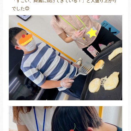
「すごい、綺麗に焼けてきている！」と大盛り上がり
でした😊