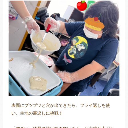
表面にプツプツと穴が出てきたら、フライ返しを使
い、生地の裏返しに挑戦！